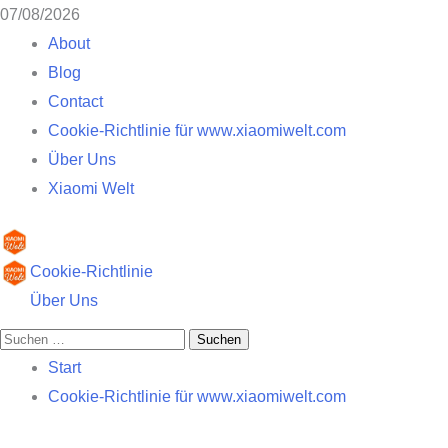
Zum
07/08/2026
Inhalt
About
springen
Blog
Contact
Cookie-Richtlinie für www.xiaomiwelt.com
Über Uns
Xiaomi Welt
Primäres
Cookie-Richtlinie
Menü
Über Uns
Suchen
nach:
Start
Cookie-Richtlinie für www.xiaomiwelt.com