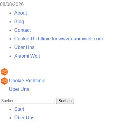
Zum
08/08/2026
Inhalt
About
springen
Blog
Contact
Cookie-Richtlinie für www.xiaomiwelt.com
Über Uns
Xiaomi Welt
Primäres
Cookie-Richtlinie
Menü
Über Uns
Suchen
nach:
Start
Über Uns