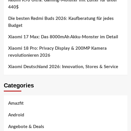
Redmi K90 Ultra: Gaming-Monster mit Lüfter für unter
440$
Die besten Redmi Buds 2026: Kaufberatung für jedes
Budget
Xiaomi 17 Max: Das 8000mAh Akku-Monster im Detail
Xiaomi 18 Pro: Privacy Display & 200MP Kamera
revolutionieren 2026
Xiaomi Deutschland 2026: Innovation, Stores & Service
Categories
Amazfit
Android
Angebote & Deals