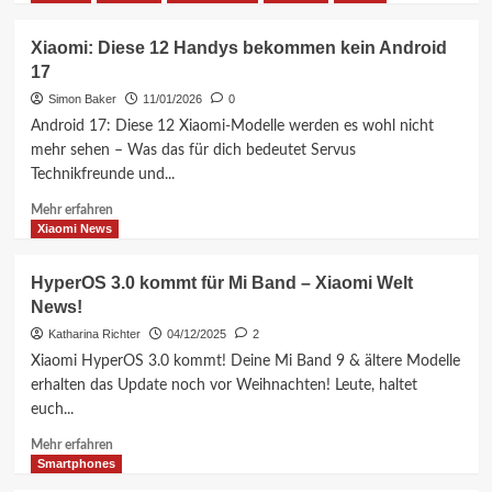
über
Xiaomi
Xiaomi: Diese 12 Handys bekommen kein Android
HyperOS
17
3.1
Beta:
Simon Baker
11/01/2026
0
Startschuss
Android 17: Diese 12 Xiaomi-Modelle werden es wohl nicht
für
mehr sehen – Was das für dich bedeutet Servus
die
Technikfreunde und...
nächste
Evolutionsstufe
Mehr
Mehr erfahren
Informationen
Xiaomi News
über
Xiaomi:
HyperOS 3.0 kommt für Mi Band – Xiaomi Welt
Diese
News!
12
Handys
Katharina Richter
04/12/2025
2
bekommen
Xiaomi HyperOS 3.0 kommt! Deine Mi Band 9 & ältere Modelle
kein
erhalten das Update noch vor Weihnachten! Leute, haltet
Android
euch...
17
Mehr
Mehr erfahren
Informationen
Smartphones
über