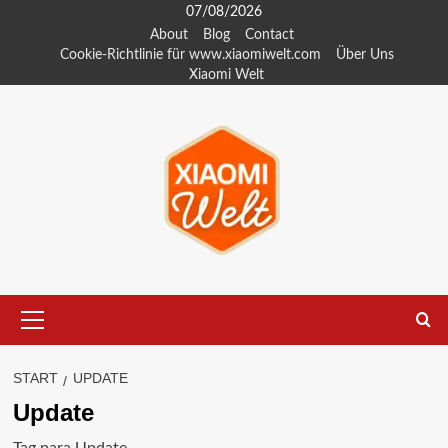
Zum
07/08/2026
Inhalt
About
Blog
Contact
Cookie-Richtlinie für www.xiaomiwelt.com
Über Uns
springen
Xiaomi Welt
Primäres
Menü
START
UPDATE
Update