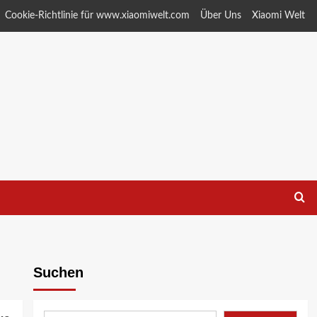
Cookie-Richtlinie für www.xiaomiwelt.com
Über Uns
Xiaomi Welt
Suchen