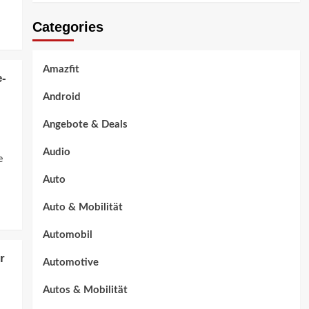
Categories
Amazfit
e-
Android
Angebote & Deals
Audio
e
Auto
Auto & Mobilität
Automobil
r
Automotive
Autos & Mobilität