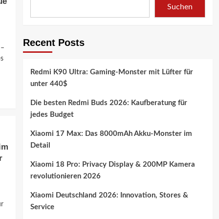
ue
Suchen
Recent Posts
 –
os
Redmi K90 Ultra: Gaming-Monster mit Lüfter für
unter 440$
Die besten Redmi Buds 2026: Kaufberatung für
jedes Budget
Xiaomi 17 Max: Das 8000mAh Akku-Monster im
Detail
 im
r
Xiaomi 18 Pro: Privacy Display & 200MP Kamera
revolutionieren 2026
Xiaomi Deutschland 2026: Innovation, Stores &
ür
Service