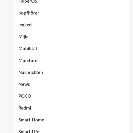
HyperOS
Kopfhörer
leaked
Mijia
Mobilität
Monitore
Nachrichten
News
POCO
Redmi
Smart Home
Smart Life