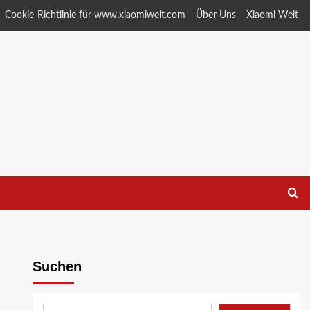
Cookie-Richtlinie für www.xiaomiwelt.com
Über Uns
Xiaomi Welt
Suchen