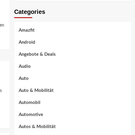
Categories
nen
Amazfit
Android
Angebote & Deals
Audio
Auto
Auto & Mobilität
s
Automobil
Automotive
Autos & Mobilität