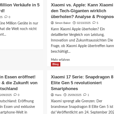
Xiaomi
i
illion Verkäufe in 5
Xiaomi vs. Apple: Kann Xiaomi
RTK:
rd!
den Tech-Giganten wirklich
Millimetergenaue
ler
überholen? Analyse & Prognos
Ortung
25
0
ersetzt
Simon Baker
02/10/2025
5
ine Million Geräte in nur
Standard-
hat die Welt noch nicht
Kann Xiaomi Apple überholen? Ein
GPS
eiten
t...
detaillierter Vergleich von Leistung,
sch
ert
Innovation und Zukunftsaussichten Die
Frage, ob Xiaomi Apple übertreffen kann
ationen
beschäftigt...
i
Mehr
Mehr erfahren
Informationen
Blog
über
n
Xiaomi
fe
in Essen eröffnet!
Xiaomi 17 Serie: Snapdragon 8
vs.
 & die Zukunft von
Elite Gen 5 revolutioniert
Apple:
utschland
Smartphones
Kann
Xiaomi
5/09/2025
0
Hans
25/09/2025
1
den
!
eutschland: Eröffnung
Xiaomi sprengt alle Grenzen: Der
Tech-
 in Essen und exklusive
brandneue Snapdragon 8 Elite Gen 5 ist
Giganten
artphone-Welt in
da! Veröffentlicht am 24. September 20
wirklich