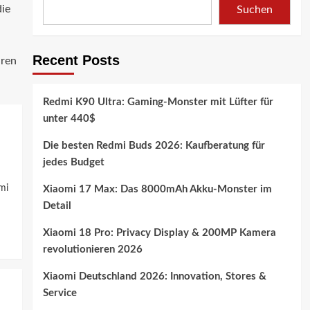
die
Suchen
Recent Posts
hren
Redmi K90 Ultra: Gaming-Monster mit Lüfter für
unter 440$
Die besten Redmi Buds 2026: Kaufberatung für
jedes Budget
mi
Xiaomi 17 Max: Das 8000mAh Akku-Monster im
Detail
Xiaomi 18 Pro: Privacy Display & 200MP Kamera
revolutionieren 2026
Xiaomi Deutschland 2026: Innovation, Stores &
Service