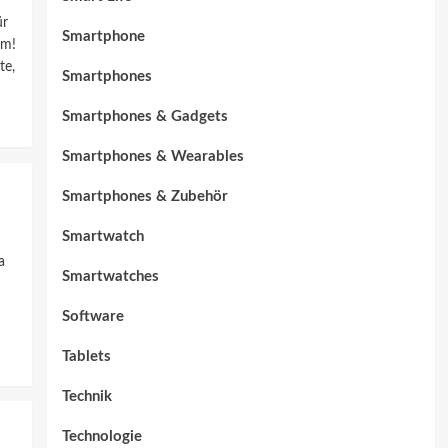
ür
Smartphone
om!
te,
Smartphones
Smartphones & Gadgets
Smartphones & Wearables
:
Smartphones & Zubehör
Smartwatch
a
Smartwatches
Software
Tablets
Technik
Technologie