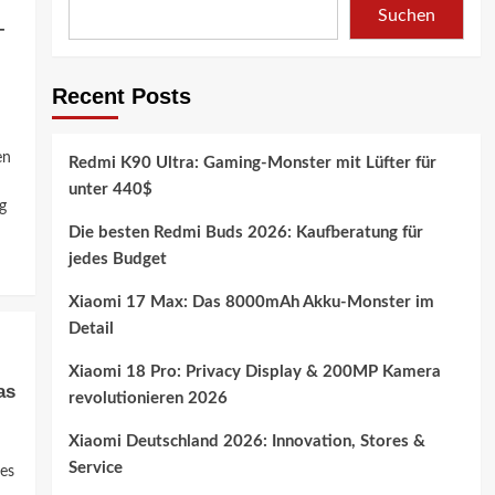
Suchen
–
Recent Posts
en
Redmi K90 Ultra: Gaming-Monster mit Lüfter für
unter 440$
g
Die besten Redmi Buds 2026: Kaufberatung für
jedes Budget
Xiaomi 17 Max: Das 8000mAh Akku-Monster im
Detail
Xiaomi 18 Pro: Privacy Display & 200MP Kamera
as
revolutionieren 2026
Xiaomi Deutschland 2026: Innovation, Stores &
Service
es