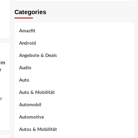
Categories
Amazfit
Android
Angebote & Deals
 im
Audio
r
Auto
Auto & Mobilität
ür
Automobil
Automotive
Autos & Mobilität