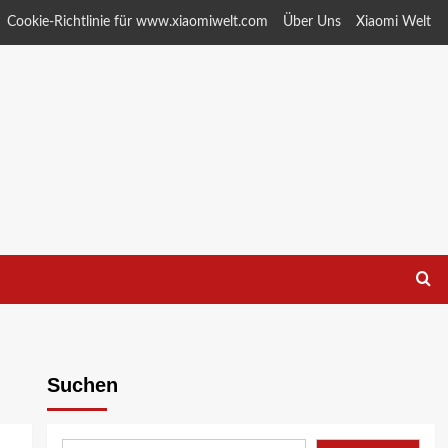
Cookie-Richtlinie für www.xiaomiwelt.com
Über Uns
Xiaomi Welt
Suchen