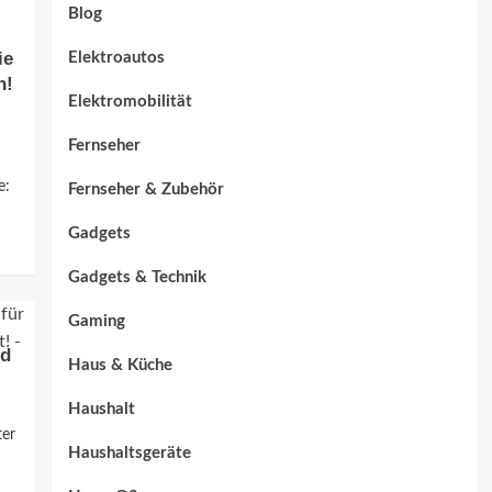
Blog
ie
Elektroautos
n!
Elektromobilität
Fernseher
e:
Fernseher & Zubehör
Gadgets
Gadgets & Technik
Gaming
nd
Haus & Küche
Haushalt
ter
Haushaltsgeräte