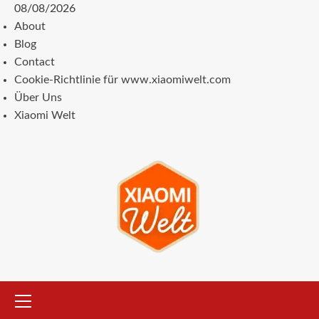
Zum
08/08/2026
Inhalt
About
springen
Blog
Contact
Cookie-Richtlinie für www.xiaomiwelt.com
Über Uns
Xiaomi Welt
Primäres
Menü