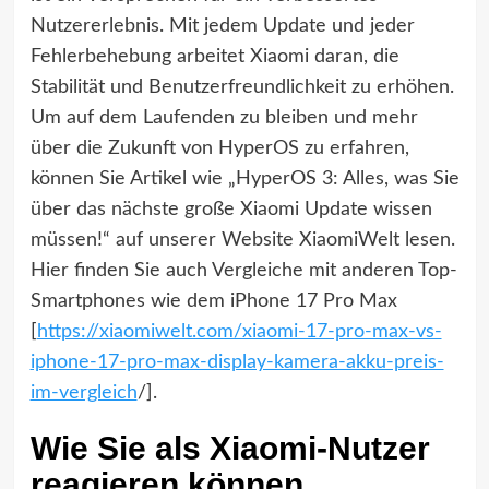
Nutzererlebnis. Mit jedem Update und jeder
Fehlerbehebung arbeitet Xiaomi daran, die
Stabilität und Benutzerfreundlichkeit zu erhöhen.
Um auf dem Laufenden zu bleiben und mehr
über die Zukunft von HyperOS zu erfahren,
können Sie Artikel wie „HyperOS 3: Alles, was Sie
über das nächste große Xiaomi Update wissen
müssen!“ auf unserer Website XiaomiWelt lesen.
Hier finden Sie auch Vergleiche mit anderen Top-
Smartphones wie dem iPhone 17 Pro Max
[
https://xiaomiwelt.com/xiaomi-17-pro-max-vs-
iphone-17-pro-max-display-kamera-akku-preis-
im-vergleich
/].
Wie Sie als Xiaomi-Nutzer
reagieren können