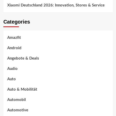
Xiaomi Deutschland 2026: Innovation, Stores & Service
Categories
Amazfit
Android
Angebote & Deals
Audio
Auto
Auto & Mobilität
Automobil
Automotive