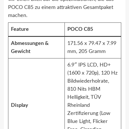
POCO C85 zu einem attraktiven Gesamtpaket
machen.
Feature
POCO C85
Abmessungen &
171.56 x 79.47 x 7.99
Gewicht
mm, 205 Gramm
6.9″ IPS LCD, HD+
(1600 x 720p), 120 Hz
Bildwiederholrate,
810 Nits HBM
Helligkeit, TÜV
Display
Rheinland
Zertifizierung (Low
Blue Light, Flicker