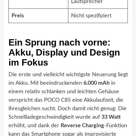
Lautsprecher
Preis
Nicht spezifiziert
Ein Sprung nach vorne:
Akku, Display und Design
im Fokus
Die erste und vielleicht wichtigste Neuerung liegt
im Akku. Mit beeindruckenden
6.000 mAh
in
einem relativ schlanken und leichten Gehäuse
verspricht das POCO C85 eine Akkulaufzeit, die
ihresgleichen sucht. Doch damit nicht genug: Die
Schnellladegeschwindigkeit wurde auf
33 Watt
erhöht, und dank der
Reverse Charging
-Funktion
kann das Smartphone sogar als improvisierte