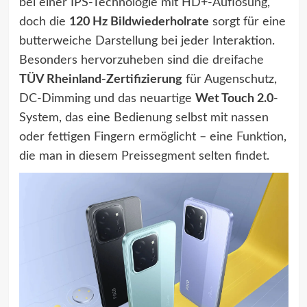
bei einer IPS-Technologie mit HD+-Auflösung,
doch die
120 Hz Bildwiederholrate
sorgt für eine
butterweiche Darstellung bei jeder Interaktion.
Besonders hervorzuheben sind die dreifache
TÜV Rheinland-Zertifizierung
für Augenschutz,
DC-Dimming und das neuartige
Wet Touch 2.0
-
System, das eine Bedienung selbst mit nassen
oder fettigen Fingern ermöglicht – eine Funktion,
die man in diesem Preissegment selten findet.