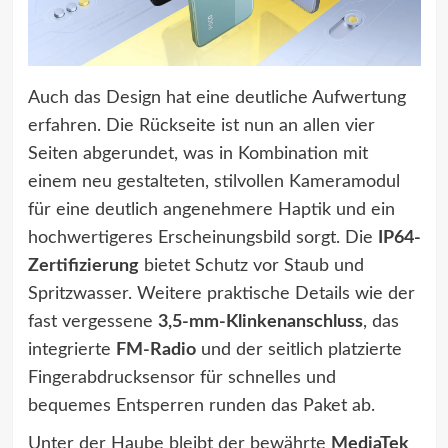
Auch das Design hat eine deutliche Aufwertung
erfahren. Die Rückseite ist nun an allen vier
Seiten abgerundet, was in Kombination mit
einem neu gestalteten, stilvollen Kameramodul
für eine deutlich angenehmere Haptik und ein
hochwertigeres Erscheinungsbild sorgt. Die
IP64-
Zertifizierung
bietet Schutz vor Staub und
Spritzwasser. Weitere praktische Details wie der
fast vergessene
3,5-mm-Klinkenanschluss
, das
integrierte
FM-Radio
und der seitlich platzierte
Fingerabdrucksensor für schnelles und
bequemes Entsperren runden das Paket ab.
Unter der Haube bleibt der bewährte
MediaTek