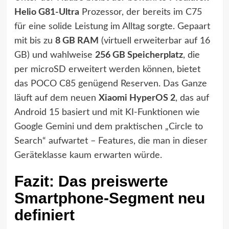
Helio G81-Ultra
Prozessor, der bereits im C75
für eine solide Leistung im Alltag sorgte. Gepaart
mit bis zu
8 GB RAM
(virtuell erweiterbar auf 16
GB) und wahlweise
256 GB Speicherplatz
, die
per microSD erweitert werden können, bietet
das POCO C85 genügend Reserven. Das Ganze
läuft auf dem neuen
Xiaomi HyperOS 2
, das auf
Android 15 basiert und mit KI-Funktionen wie
Google Gemini und dem praktischen „Circle to
Search“ aufwartet – Features, die man in dieser
Geräteklasse kaum erwarten würde.
Fazit: Das preiswerte
Smartphone-Segment neu
definiert