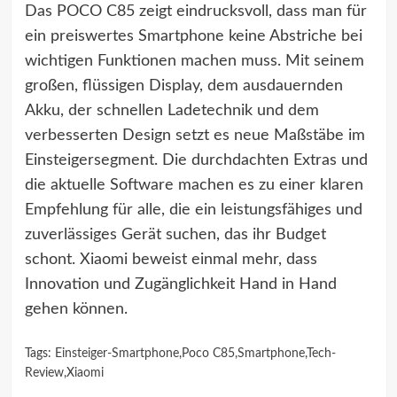
Das POCO C85 zeigt eindrucksvoll, dass man für
ein preiswertes Smartphone keine Abstriche bei
wichtigen Funktionen machen muss. Mit seinem
großen, flüssigen Display, dem ausdauernden
Akku, der schnellen Ladetechnik und dem
verbesserten Design setzt es neue Maßstäbe im
Einsteigersegment. Die durchdachten Extras und
die aktuelle Software machen es zu einer klaren
Empfehlung für alle, die ein leistungsfähiges und
zuverlässiges Gerät suchen, das ihr Budget
schont. Xiaomi beweist einmal mehr, dass
Innovation und Zugänglichkeit Hand in Hand
gehen können.
Tags:
Einsteiger-Smartphone
,
Poco C85
,
Smartphone
,
Tech-
Review
,
Xiaomi