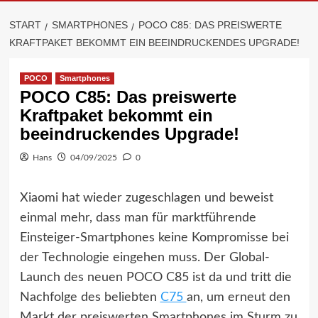
START
SMARTPHONES
POCO C85: DAS PREISWERTE
KRAFTPAKET BEKOMMT EIN BEEINDRUCKENDES UPGRADE!
POCO
Smartphones
POCO C85: Das preiswerte
Kraftpaket bekommt ein
beeindruckendes Upgrade!
Hans
04/09/2025
0
Xiaomi hat wieder zugeschlagen und beweist
einmal mehr, dass man für marktführende
Einsteiger-Smartphones keine Kompromisse bei
der Technologie eingehen muss. Der Global-
Launch des neuen POCO C85 ist da und tritt die
Nachfolge des beliebten
C75
an, um erneut den
Markt der preiswerten Smartphones im Sturm zu