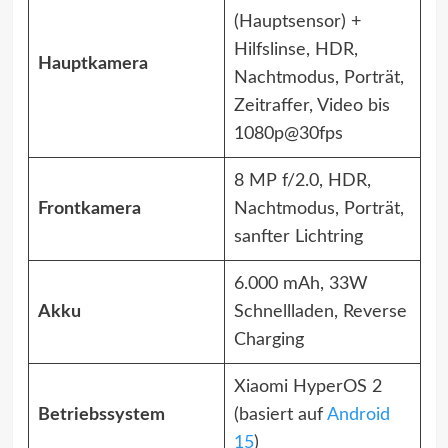
(Hauptsensor) +
Hilfslinse, HDR,
Hauptkamera
Nachtmodus, Porträt,
Zeitraffer, Video bis
1080p@30fps
8 MP f/2.0, HDR,
Frontkamera
Nachtmodus, Porträt,
sanfter Lichtring
6.000 mAh, 33W
Akku
Schnellladen, Reverse
Charging
Xiaomi HyperOS 2
Betriebssystem
(basiert auf
Android
15
)