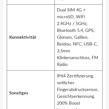
Dual SIM 4G +
microSD, WiFi
2.4GHz / 5GHz,
Bluetooth 5.4, GPS,
Konnektivität
Glonass, Galileo,
Beidou, NFC, USB-C,
3.5mm
Klinkenanschluss, FM
Radio
IP64 Zertifizierung,
seitlicher
Fingerabdrucksensor,
Sonstiges
Gesichtserkennung,
200% Boost