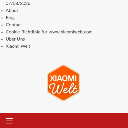
Zum
07/08/2026
Inhalt
About
springen
Blog
Contact
Cookie-Richtlinie für www.xiaomiwelt.com
Über Uns
Xiaomi Welt
Primäres
Menü