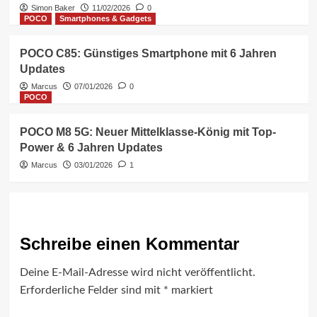
Simon Baker
11/02/2026
0
POCO
Smartphones & Gadgets
POCO C85: Günstiges Smartphone mit 6 Jahren
Updates
Marcus
07/01/2026
0
POCO
POCO M8 5G: Neuer Mittelklasse-König mit Top-
Power & 6 Jahren Updates
Marcus
03/01/2026
1
Schreibe einen Kommentar
Deine E-Mail-Adresse wird nicht veröffentlicht.
Erforderliche Felder sind mit
*
markiert