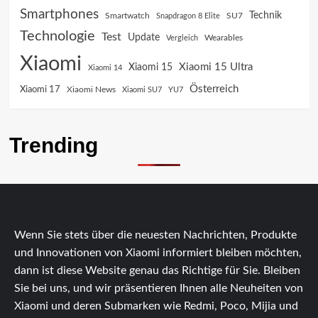
Smartphones
Technik
SU7
Smartwatch
Snapdragon 8 Elite
Technologie
Test
Update
Vergleich
Wearables
Xiaomi
Xiaomi 15 Ultra
Xiaomi 15
Xiaomi 14
Österreich
Xiaomi 17
Xiaomi News
Xiaomi SU7
YU7
Trending
Wenn Sie stets über die neuesten Nachrichten, Produkte
und Innovationen von Xiaomi informiert bleiben möchten,
dann ist diese Website genau das Richtige für Sie. Bleiben
Sie bei uns, und wir präsentieren Ihnen alle Neuheiten von
Xiaomi und deren Submarken wie Redmi, Poco, Mijia und