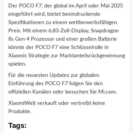
Der POCO F7, der global im April oder Mai 2025
eingeführt wird, bietet beeindruckende
Spezifikationen zu einem wettbewerbsfähigen
Preis. Mit einem 6,83-Zoll-Display, Snapdragon
8s Gen 4 Prozessor und einer großen Batterie
könnte der POCO F7 eine Schlüsselrolle in
Xiaomis Strategie zur Marktanteilsrückgewinnung
spielen.
Für die neuesten Updates zur globalen
Einführung des POCO F7 folgen Sie den
offiziellen Kanälen oder besuchen Sie Mi.com.
XiaomiWelt verkauft oder vertreibt keine
Produkte.
Tags: