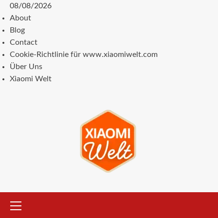
Zum
08/08/2026
Inhalt
About
springen
Blog
Contact
Cookie-Richtlinie für www.xiaomiwelt.com
Über Uns
Xiaomi Welt
Primäres
Menü