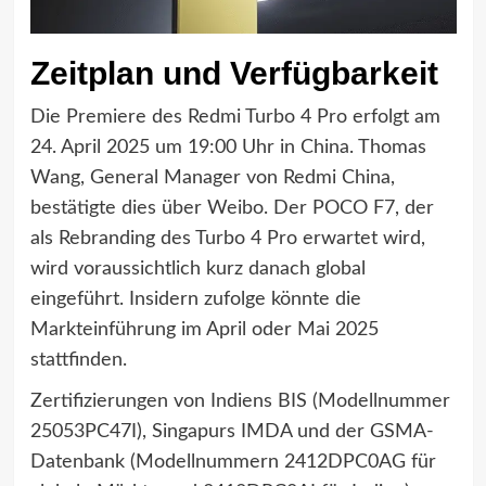
Zeitplan und Verfügbarkeit
Die Premiere des Redmi Turbo 4 Pro erfolgt am
24. April 2025 um 19:00 Uhr in China. Thomas
Wang, General Manager von Redmi China,
bestätigte dies über Weibo. Der POCO F7, der
als Rebranding des Turbo 4 Pro erwartet wird,
wird voraussichtlich kurz danach global
eingeführt. Insidern zufolge könnte die
Markteinführung im April oder Mai 2025
stattfinden.
Zertifizierungen von Indiens BIS (Modellnummer
25053PC47I), Singapurs IMDA und der GSMA-
Datenbank (Modellnummern 2412DPC0AG für