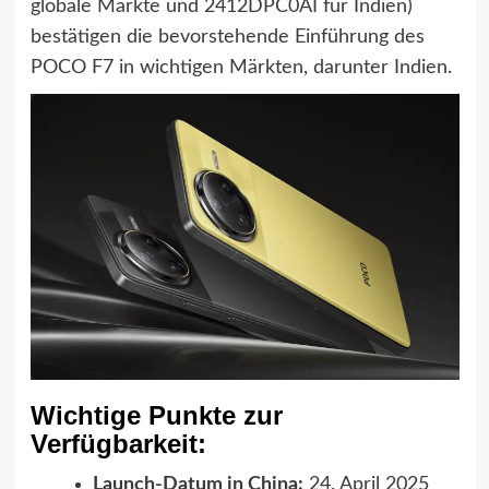
globale Märkte und 2412DPC0AI für Indien)
bestätigen die bevorstehende Einführung des
POCO F7 in wichtigen Märkten, darunter Indien.
Wichtige Punkte zur
Verfügbarkeit:
Launch-Datum in China:
24. April 2025