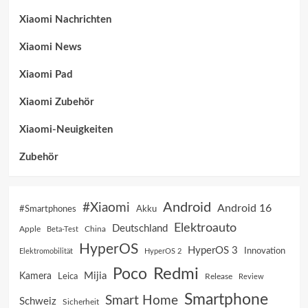
Xiaomi Nachrichten
Xiaomi News
Xiaomi Pad
Xiaomi Zubehör
Xiaomi-Neuigkeiten
Zubehör
Android
#Xiaomi
Android 16
Akku
#Smartphones
Elektroauto
Deutschland
China
Apple
Beta-Test
HyperOS
HyperOS 3
Innovation
Elektromobilität
HyperOS 2
Poco
Redmi
Mijia
Kamera
Leica
Release
Review
Smartphone
Smart Home
Schweiz
Sicherheit