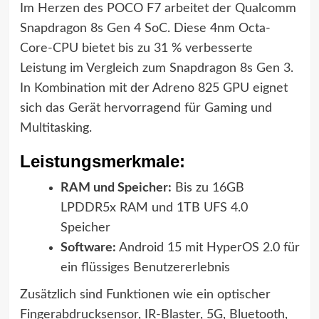
Im Herzen des POCO F7 arbeitet der Qualcomm
Snapdragon 8s Gen 4 SoC. Diese 4nm Octa-
Core-CPU bietet bis zu 31 % verbesserte
Leistung im Vergleich zum Snapdragon 8s Gen 3.
In Kombination mit der Adreno 825 GPU eignet
sich das Gerät hervorragend für Gaming und
Multitasking.
Leistungsmerkmale:
RAM und Speicher:
Bis zu 16GB
LPDDR5x RAM und 1TB UFS 4.0
Speicher
Software:
Android 15 mit HyperOS 2.0 für
ein flüssiges Benutzererlebnis
Zusätzlich sind Funktionen wie ein optischer
Fingerabdrucksensor, IR-Blaster, 5G, Bluetooth,