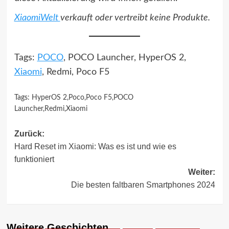
XiaomiWelt
verkauft oder vertreibt keine Produkte.
Tags:
POCO
, POCO Launcher, HyperOS 2,
Xiaomi
, Redmi, Poco F5
Tags:
HyperOS 2
,
Poco
,
Poco F5
,
POCO
Launcher
,
Redmi
,
Xiaomi
Beitragsnavigation
Zurück:
Hard Reset im Xiaomi: Was es ist und wie es
funktioniert
Weiter:
Die besten faltbaren Smartphones 2024
Weitere Geschichten