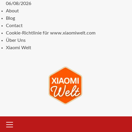
Zum
06/08/2026
Inhalt
About
springen
Blog
Contact
Cookie-Richtlinie für www.xiaomiwelt.com
Über Uns
Xiaomi Welt
Primäres
Menü