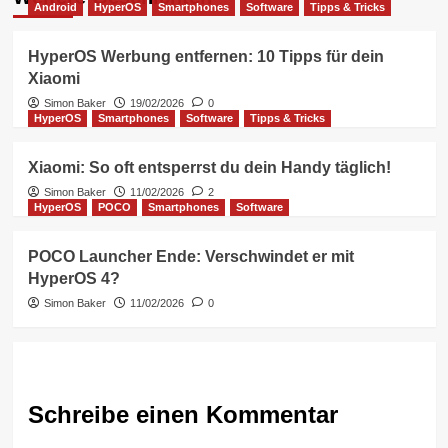
Android
HyperOS
Smartphones
Software
Tipps & Tricks
HyperOS Werbung entfernen: 10 Tipps für dein
Xiaomi
Simon Baker
19/02/2026
0
HyperOS
Smartphones
Software
Tipps & Tricks
Xiaomi: So oft entsperrst du dein Handy täglich!
Simon Baker
11/02/2026
2
HyperOS
POCO
Smartphones
Software
POCO Launcher Ende: Verschwindet er mit
HyperOS 4?
Simon Baker
11/02/2026
0
Schreibe einen Kommentar