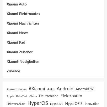
Xiaomi Auto
Xiaomi Elektroautos
Xiaomi Nachrichten
Xiaomi News
Xiaomi Pad
Xiaomi Zubehör
Xiaomi-Neuigkeiten
Zubehör
Android
#Xiaomi
Android 16
Akku
#Smartphones
Elektroauto
Deutschland
China
Apple
Beta-Test
HyperOS
HyperOS 3
Innovation
Elektromobilität
HyperOS 2