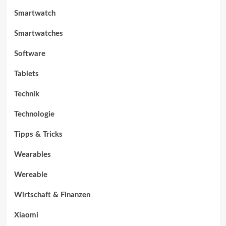
Smartwatch
Smartwatches
Software
Tablets
Technik
Technologie
Tipps & Tricks
Wearables
Wereable
Wirtschaft & Finanzen
Xiaomi