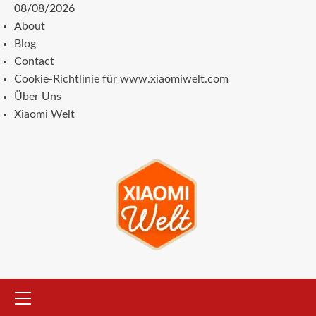
Zum
08/08/2026
Inhalt
About
springen
Blog
Contact
Cookie-Richtlinie für www.xiaomiwelt.com
Über Uns
Xiaomi Welt
Primäres
Menü