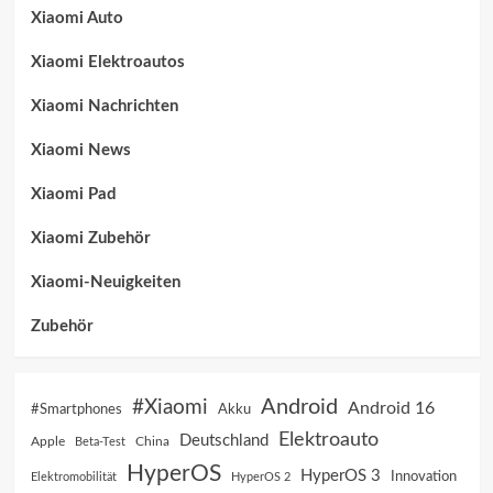
Xiaomi Auto
Xiaomi Elektroautos
Xiaomi Nachrichten
Xiaomi News
Xiaomi Pad
Xiaomi Zubehör
Xiaomi-Neuigkeiten
Zubehör
Android
#Xiaomi
Android 16
Akku
#Smartphones
Elektroauto
Deutschland
China
Apple
Beta-Test
HyperOS
HyperOS 3
Innovation
Elektromobilität
HyperOS 2