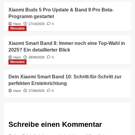
Xiaomi Buds 5 Pro Update & Band 9 Pro Beta-
Programm gestartet
Hans
17/10/2025
0
Wereable
Xiaomi Smart Band 8: Immer noch eine Top-Wahl in
2025? Ein detaillierter Blick
Hans
28/08/2025
0
Wereable
Dein Xiaomi Smart Band 10: Schritt-für-Schritt zur
perfekten Ersteinrichtung
Hans
27/08/2025
0
Schreibe einen Kommentar