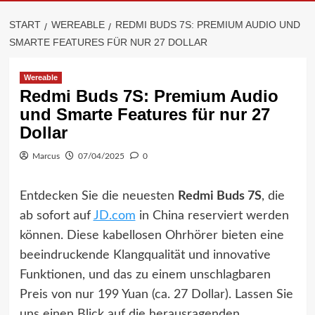
START
WEREABLE
REDMI BUDS 7S: PREMIUM AUDIO UND
SMARTE FEATURES FÜR NUR 27 DOLLAR
Wereable
Redmi Buds 7S: Premium Audio
und Smarte Features für nur 27
Dollar
Marcus
07/04/2025
0
Entdecken Sie die neuesten
Redmi Buds 7S
, die
ab sofort auf
JD.com
in China reserviert werden
können. Diese kabellosen Ohrhörer bieten eine
beeindruckende Klangqualität und innovative
Funktionen, und das zu einem unschlagbaren
Preis von nur 199 Yuan (ca. 27 Dollar). Lassen Sie
uns einen Blick auf die herausragenden