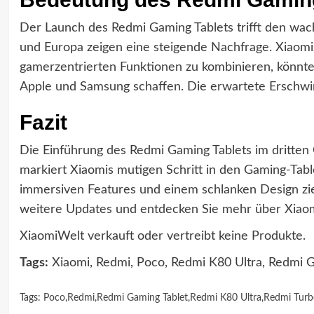
Der Launch des Redmi Gaming Tablets trifft den wa
und Europa zeigen eine steigende Nachfrage. Xiaomis
gamerzentrierten Funktionen zu kombinieren, könnt
Apple und Samsung schaffen. Die erwartete Erschwingl
Fazit
Die Einführung des Redmi Gaming Tablets im dritte
markiert Xiaomis mutigen Schritt in den Gaming-Tab
immersiven Features und einem schlanken Design zieh
weitere Updates und entdecken Sie mehr über Xiaom
XiaomiWelt verkauft oder vertreibt keine Produkte.
Tags:
Xiaomi, Redmi, Poco, Redmi K80 Ultra, Redmi G
Tags:
Poco
,
Redmi
,
Redmi Gaming Tablet
,
Redmi K80 Ultra
,
Redmi Turb