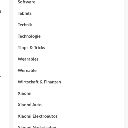
Software
n
Tablets
Technik
Technologie
Tipps & Tricks
Wearables
Wereable
r
Wirtschaft & Finanzen
Xiaomi
Xiaomi Auto
Xiaomi Elektroautos
Xiaomi Nachrichten