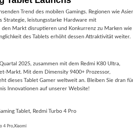
chsenden Trend des mobilen Gamings. Regionen wie Asie
 Strategie, leistungsstarke Hardware mit
e den Markt disruptieren und Konkurrenz zu Marken wie
ichkeit des Tablets erhöht dessen Attraktivität weiter.
n Quartal 2025, zusammen mit dem Redmi K80 Ultra,
let-Markt. Mit dem Dimensity 9400+ Prozessor,
t dieses Tablet Gamer weltweit an. Bleiben Sie dran fü
is Innovationen auf unserer Website!
aming Tablet, Redmi Turbo 4 Pro
o 4 Pro
,
Xiaomi