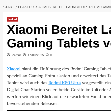
START
LEAKED
XIAOMI BEREITET LAUNCH DES REDMI GAM
leaked
Xiaomi Bereitet 
Gaming Tablets v
Marcus
17/03/2025
0
Xiaomi
plant die Einführung des Redmi Gaming Tablet
speziell an Gaming-Enthusiasten und erweitert das
Tablet wird auch das
Redmi K80 Ultra
vorgestellt, e
Digital Chat Station sollen beide Geräte im Juli ode
werfen wir einen Blick auf die erwarteten Funktione
bevorstehenden Releases.