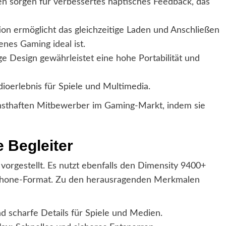
n sorgen für verbessertes haptisches Feedback, das
ion ermöglicht das gleichzeitige Laden und Anschließen
nes Gaming ideal ist.
ige Design gewährleistet eine hohe Portabilität und
dioerlebnis für Spiele und Multimedia.
ernsthaften Mitbewerber im Gaming-Markt, indem sie
 Begleiter
orgestellt. Es nutzt ebenfalls den Dimensity 9400+
rtphone-Format. Zu den herausragenden Merkmalen
d scharfe Details für Spiele und Medien.