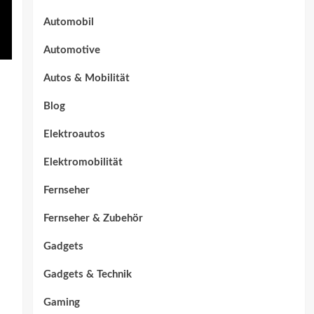
Automobil
Automotive
Autos & Mobilität
Blog
Elektroautos
Elektromobilität
Fernseher
Fernseher & Zubehör
Gadgets
Gadgets & Technik
Gaming