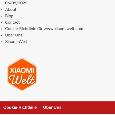
Zum
06/08/2026
Inhalt
About
springen
Blog
Contact
Cookie-Richtlinie für www.xiaomiwelt.com
Über Uns
Xiaomi Welt
Cookie-Richtlinie
Über Uns