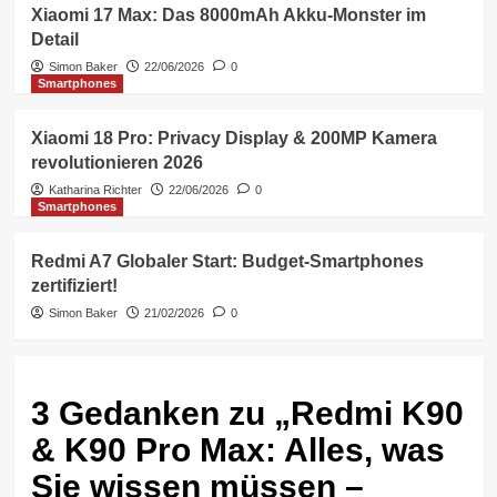
Xiaomi 17 Max: Das 8000mAh Akku-Monster im
Detail
Simon Baker
22/06/2026
0
Smartphones
Xiaomi 18 Pro: Privacy Display & 200MP Kamera
revolutionieren 2026
Katharina Richter
22/06/2026
0
Smartphones
Redmi A7 Globaler Start: Budget-Smartphones
zertifiziert!
Simon Baker
21/02/2026
0
3 Gedanken zu „
Redmi K90
& K90 Pro Max: Alles, was
Sie wissen müssen –