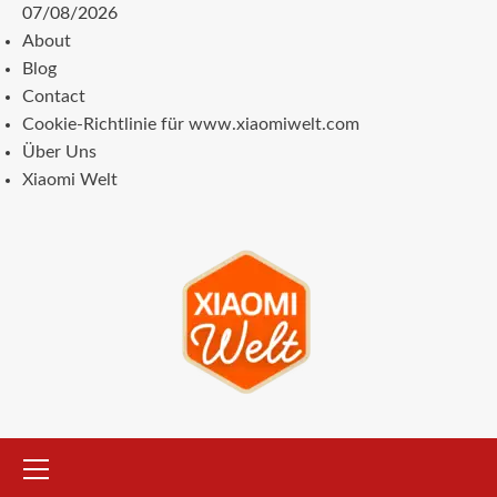
Zum
07/08/2026
Inhalt
About
springen
Blog
Contact
Cookie-Richtlinie für www.xiaomiwelt.com
Über Uns
Xiaomi Welt
Primäres
Menü