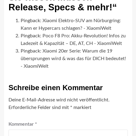
Release, Specs & mehr!
“
Pingback:
Xiaomi Elektro-SUV am Nürburgring:
Kann er Hypercars schlagen? - XiaomiWelt
Pingback:
Poco F8 Pro: Akku-Revolution! Infos zu
Ladezeit & Kapazität – DE, AT, CH - XiaomiWelt
Pingback:
Xiaomi 20er Serie: Warum die 19
übersprungen wird & was das für DICH bedeutet!
- XiaomiWelt
Schreibe einen Kommentar
Deine E-Mail-Adresse wird nicht veröffentlicht.
Erforderliche Felder sind mit
*
markiert
Kommentar
*