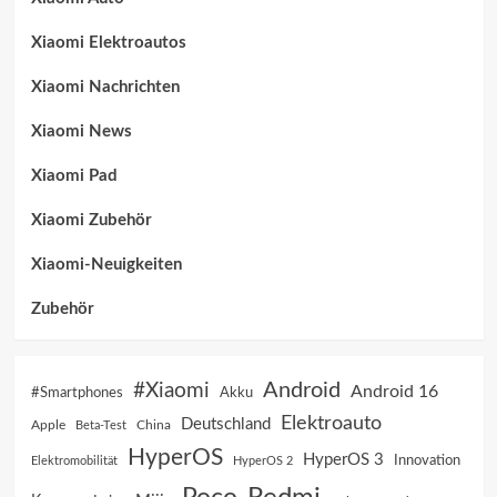
Xiaomi Elektroautos
Xiaomi Nachrichten
Xiaomi News
Xiaomi Pad
Xiaomi Zubehör
Xiaomi-Neuigkeiten
Zubehör
Android
#Xiaomi
Android 16
Akku
#Smartphones
Elektroauto
Deutschland
China
Apple
Beta-Test
HyperOS
HyperOS 3
Innovation
Elektromobilität
HyperOS 2