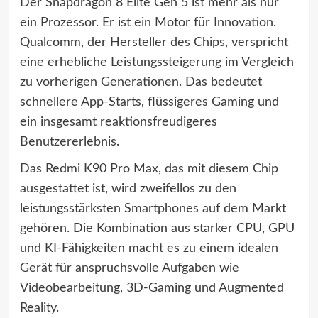
Der Snapdragon 8 Elite Gen 5 ist mehr als nur
ein Prozessor. Er ist ein Motor für Innovation.
Qualcomm, der Hersteller des Chips, verspricht
eine erhebliche Leistungssteigerung im Vergleich
zu vorherigen Generationen. Das bedeutet
schnellere App-Starts, flüssigeres Gaming und
ein insgesamt reaktionsfreudigeres
Benutzererlebnis.
Das Redmi K90 Pro Max, das mit diesem Chip
ausgestattet ist, wird zweifellos zu den
leistungsstärksten Smartphones auf dem Markt
gehören. Die Kombination aus starker CPU, GPU
und KI-Fähigkeiten macht es zu einem idealen
Gerät für anspruchsvolle Aufgaben wie
Videobearbeitung, 3D-Gaming und Augmented
Reality.