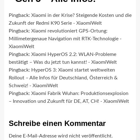
Pingback:
Xiaomi in der Krise? Steigende Kosten und die
Zukunft der Redmi K90 Serie - XiaomiWelt
Pingback:
Xiaomi revolutioniert GPS-Ortung:
Millimetergenaue Navigation mit RTK-Technologie -
XiaomiWelt
Pingback:
Xiaomi HyperOS 2.2: WLAN-Probleme
bestätigt – Was du jetzt tun kannst! - XiaomiWelt
Pingback:
HyperOS 3: Xiaomi startet weltweiten
Rollout – Alle Infos für Deutschland, Österreich &
Schweiz! - XiaomiWelt
Pingback:
Xiaomi Fabrik Wuhan: Produktionsexplosion
– Innovation und Zukunft für DE, AT, CH! - XiaomiWelt
Schreibe einen Kommentar
Deine E-Mail-Adresse wird nicht veröffentlicht.