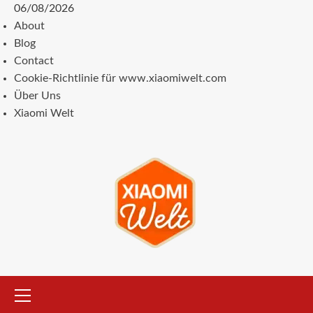
Zum
06/08/2026
Inhalt
About
springen
Blog
Contact
Cookie-Richtlinie für www.xiaomiwelt.com
Über Uns
Xiaomi Welt
Primäres
Menü