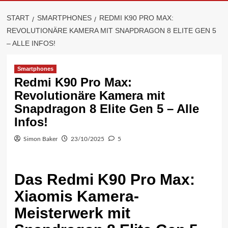
START
SMARTPHONES
REDMI K90 PRO MAX:
REVOLUTIONÄRE KAMERA MIT SNAPDRAGON 8 ELITE GEN 5
– ALLE INFOS!
Smartphones
Redmi K90 Pro Max:
Revolutionäre Kamera mit
Snapdragon 8 Elite Gen 5 – Alle
Infos!
Simon Baker
23/10/2025
5
Das Redmi K90 Pro Max:
Xiaomis Kamera-
Meisterwerk mit