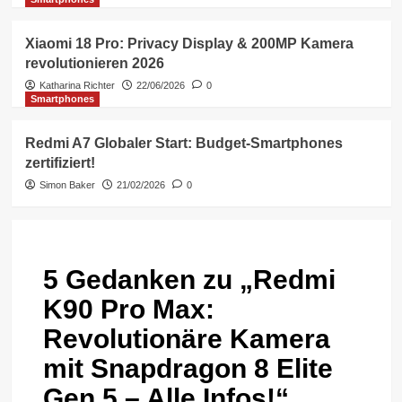
Xiaomi 18 Pro: Privacy Display & 200MP Kamera
revolutionieren 2026
Katharina Richter
22/06/2026
0
Smartphones
Redmi A7 Globaler Start: Budget-Smartphones
zertifiziert!
Simon Baker
21/02/2026
0
5 Gedanken zu „
Redmi
K90 Pro Max:
Revolutionäre Kamera
mit Snapdragon 8 Elite
Gen 5 – Alle Infos!
“