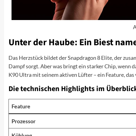
A
Unter der Haube: Ein Biest nam
Das Herzstück bildet der Snapdragon 8 Elite, der zus
Dampf sorgt. Aber was bringt ein starker Chip, wenn d
K90 Ultra mit seinem aktiven Lüfter – ein Feature, das
Die technischen Highlights im Überblic
Feature
Prozessor
Kühlung