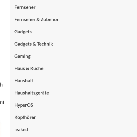
Fernseher
Fernseher & Zubehör
Gadgets
Gadgets & Technik
Gaming
Haus & Küche
Haushalt
ch
Haushaltsgeräte
mi
HyperOS
Kopfhörer
leaked