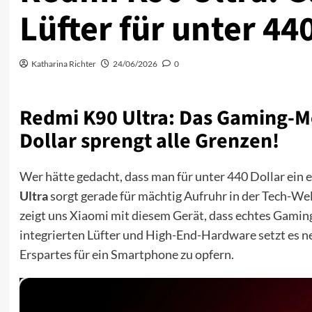
Lüfter für unter 44
Katharina Richter
24/06/2026
0
Redmi K90 Ultra: Das Gaming-Mo
Dollar sprengt alle Grenzen!
Wer hätte gedacht, dass man für unter 440 Dollar ei
Ultra
sorgt gerade für mächtig Aufruhr in der Tech-W
zeigt uns Xiaomi mit diesem Gerät, dass echtes Gamin
integrierten Lüfter und High-End-Hardware setzt es ne
Erspartes für ein Smartphone zu opfern.