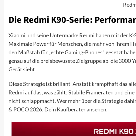
Redm
Die Redmi K90-Serie: Perform
Xiaomi und seine Untermarke Redmi haben mit der K-S
Maximale Power für Menschen, die mehr von ihrem H
den Maßstab für „echte Gaming-Phones“ gesetzt haben, 
genau auf die preisbewusste Zielgruppe ab, die 3000 
Gerät sieht.
Diese Strategie ist brillant. Anstatt krampfhaft das a
Redmi auf das, was zählt: Stabile Frameraten und ein
nicht schlappmacht. Wer mehr über die Strategie dahint
& POCO 2026: Dein Kaufberater
ansehen.