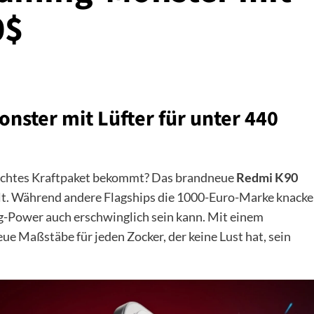
0$
nster mit Lüfter für unter 440
n echtes Kraftpaket bekommt? Das brandneue
Redmi K90
elt. Während andere Flagships die 1000-Euro-Marke knacke
g-Power auch erschwinglich sein kann. Mit einem
ue Maßstäbe für jeden Zocker, der keine Lust hat, sein