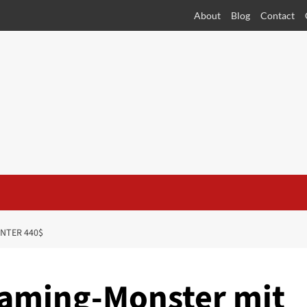
About
Blog
Contact
NTER 440$
Gaming-Monster mit