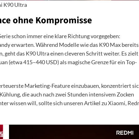
i K90 Ultra
ance ohne Kompromisse
erie schon immer eine klare Richtung vorgegeben:
andy erwarten. Während Modelle wie das K90 Max bereits
geht das K90 Ultra einen cleveren Schritt weiter. Es zielt
Yuan (etwa 415–440 USD) als magische Grenze für ein Top-
llerteuerste Marketing-Feature einzubauen, konzentriert si
e Kühlung, die auch nach zwei Stunden intensivem Zocken
er wissen will, sollte sich unseren Artikel zu
Xiaomi, Red