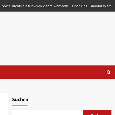
Cookie-Richtlinie für www.xiaomiwelt.com
Über Uns
Xiaomi Welt
Suchen