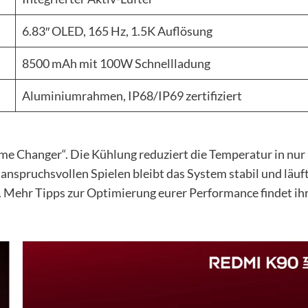
6.83″ OLED, 165 Hz, 1.5K Auflösung
8500 mAh mit 100W Schnellladung
Aluminiumrahmen, IP68/IP69 zertifiziert
„Game Changer“. Die Kühlung reduziert die Temperatur in nur
anspruchsvollen Spielen bleibt das System stabil und läuf
 Mehr Tipps zur Optimierung eurer Performance findet ih