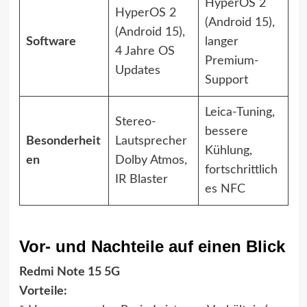
HyperOS 2
HyperOS 2
(Android 15),
(Android 15),
Software
langer
4 Jahre OS
Premium-
Updates
Support
Leica-Tuning,
Stereo-
bessere
Besonderheit
Lautsprecher
Kühlung,
en
Dolby Atmos,
fortschrittlich
IR Blaster
es NFC
Vor- und Nachteile auf einen Blick
Redmi Note 15 5G
Vorteile: