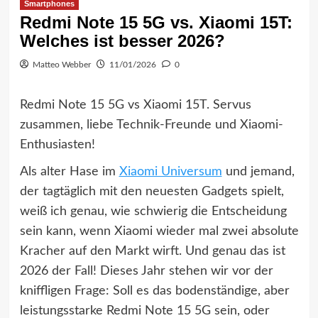
Smartphones
Redmi Note 15 5G vs. Xiaomi 15T:
Welches ist besser 2026?
Matteo Webber
11/01/2026
0
Redmi Note 15 5G vs Xiaomi 15T. Servus
zusammen, liebe Technik-Freunde und Xiaomi-
Enthusiasten!
Als alter Hase im
Xiaomi Universum
und jemand,
der tagtäglich mit den neuesten Gadgets spielt,
weiß ich genau, wie schwierig die Entscheidung
sein kann, wenn Xiaomi wieder mal zwei absolute
Kracher auf den Markt wirft. Und genau das ist
2026 der Fall! Dieses Jahr stehen wir vor der
kniffligen Frage: Soll es das bodenständige, aber
leistungsstarke Redmi Note 15 5G sein, oder