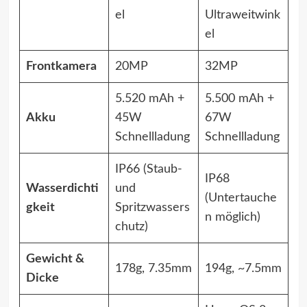
el
Ultraweitwink
el
Frontkamera
20MP
32MP
5.520 mAh +
5.500 mAh +
Akku
45W
67W
Schnellladung
Schnellladung
IP66 (Staub-
IP68
Wasserdichti
und
(Untertauche
gkeit
Spritzwassers
n möglich)
chutz)
Gewicht &
178g, 7.35mm
194g, ~7.5mm
Dicke