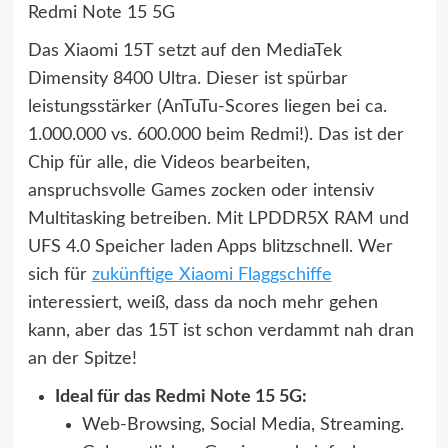
Redmi Note 15 5G
Das Xiaomi 15T setzt auf den MediaTek
Dimensity 8400 Ultra. Dieser ist spürbar
leistungsstärker (AnTuTu-Scores liegen bei ca.
1.000.000 vs. 600.000 beim Redmi!). Das ist der
Chip für alle, die Videos bearbeiten,
anspruchsvolle Games zocken oder intensiv
Multitasking betreiben. Mit LPDDR5X RAM und
UFS 4.0 Speicher laden Apps blitzschnell. Wer
sich für
zukünftige Xiaomi Flaggschiffe
interessiert, weiß, dass da noch mehr gehen
kann, aber das 15T ist schon verdammt nah dran
an der Spitze!
Ideal für das Redmi Note 15 5G:
Web-Browsing, Social Media, Streaming.