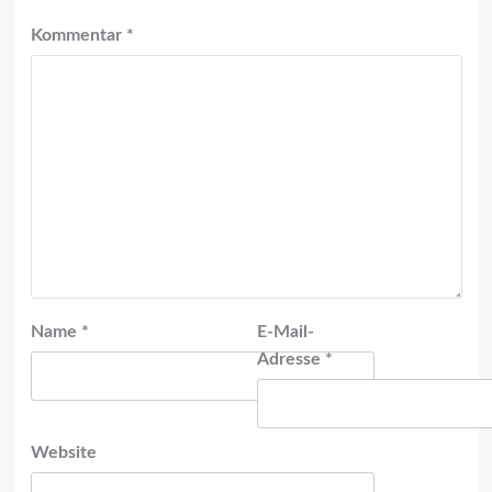
Kommentar
*
Name
*
E-Mail-
Adresse
*
Website