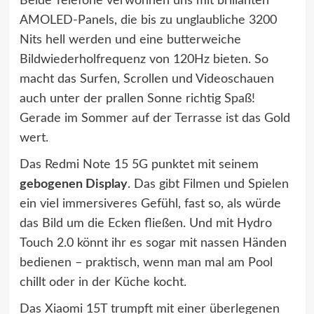
Beide Telefone verwöhnen uns mit brillanten
AMOLED-Panels, die bis zu unglaubliche 3200
Nits hell werden und eine butterweiche
Bildwiederholfrequenz von 120Hz bieten. So
macht das Surfen, Scrollen und Videoschauen
auch unter der prallen Sonne richtig Spaß!
Gerade im Sommer auf der Terrasse ist das Gold
wert.
Das Redmi Note 15 5G punktet mit seinem
gebogenen Display
. Das gibt Filmen und Spielen
ein viel immersiveres Gefühl, fast so, als würde
das Bild um die Ecken fließen. Und mit Hydro
Touch 2.0 könnt ihr es sogar mit nassen Händen
bedienen – praktisch, wenn man mal am Pool
chillt oder in der Küche kocht.
Das Xiaomi 15T trumpft mit einer überlegenen