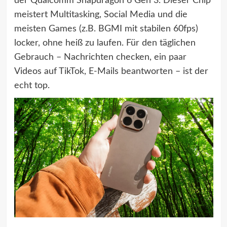
der Qualcomm Snapdragon 6 Gen 3. Dieser Chip
meistert Multitasking, Social Media und die
meisten Games (z.B. BGMI mit stabilen 60fps)
locker, ohne heiß zu laufen. Für den täglichen
Gebrauch – Nachrichten checken, ein paar
Videos auf TikTok, E-Mails beantworten – ist der
echt top.