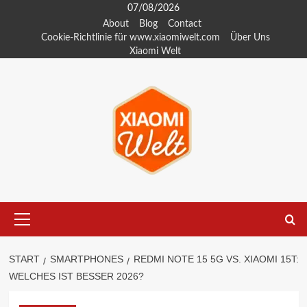
Zum
07/08/2026
Inhalt
About
Blog
Contact
Cookie-Richtlinie für www.xiaomiwelt.com
Über Uns
springen
Xiaomi Welt
Primäres
Menü
START
SMARTPHONES
REDMI NOTE 15 5G VS. XIAOMI 15T:
WELCHES IST BESSER 2026?