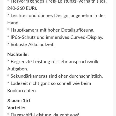
* Hervorragendes Preis-Leistungs-Verhältnis (ca.
240-260 EUR).
* Leichtes und dünnes Design, angenehm in der
Hand.
* Hauptkamera mit hoher Detailauflösung.
* IP66-Schutz und immersives Curved-Display.
* Robuste Akkulaufzeit.
Nachteile:
* Begrenzte Leistung für sehr anspruchsvolle
Aufgaben.
* Sekundärkameras sind eher durchschnittlich.
* Ladezeit nicht ganz so schnell wie beim
Konkurrenten.
Xiaomi 15T
Vorteile:
* Flaggschiff-Leistung, da geht was!