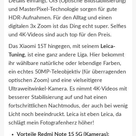
Details einfängt. OIS (Optische Bildstabilisierung)
und MasterPixel-Technologie sorgen für gute
HDR-Aufnahmen. Für den Alltag und einen
digitalen 3x Zoom ist das Ding echt super. Selfies
und 4K-Videos sind auch top für den Preis.
Das Xiaomi 15T hingegen, mit seinem
Leica-
Tuning
, ist eine ganz andere Liga. Hier bekommt
ihr wählbare natürliche oder lebendige Farben,
ein echtes 50MP-Teleobjektiv (für überragenden
optischen Zoom) und eine vielseitigere
Ultraweitwinkel-Kamera. Es nimmt 4K-Videos mit
besserer Stabilisierung auf und hat einen
fortschrittlichen Nachtmodus, der auch bei wenig
Licht noch beeindruckt. Leica ist eben Leica, da
schlägt mein Fotografenherz höher!
Vorteile Redmi Note 15 5G (Kameras):