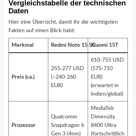
Vergleichstabelle der technischen
Daten
Hier eine Übersicht, damit ihr die wichtigsten
Fakten auf einen Blick habt:
Merkmal
Redmi Note 15 5G
Xiaomi 15T
610-755 USD
255-277 USD
(575-710
Preis (ca.)
(~240-260
EUR)
EUR)
(erwartet in
Indien/global)
MediaTek
Qualcomm
Dimensity
Prozessor
Snapdragon 6
8400 Ultra
Gen 3 (4nm)
(fortschrittlich