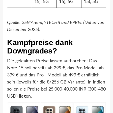
15), 5G
15), 5G
15), 5G
Quelle: GSMArena, YTECHB und EPREL (Daten von
Dezember 2025).
Kampfpreise dank
Downgrades?
Die geleakten Preise lassen aufhorchen: Das
Note 15 soll bereits ab 299 €, das Pro Modell ab
399 € und das Pro+ Modell ab 499 € erhältlich
sein (jeweils für die 8/256 GB Variante). In Indien
sollen die Preise bei 25.000-40.000 INR (300-480
USD) liegen.