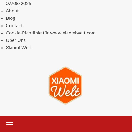
Zum
07/08/2026
Inhalt
About
springen
Blog
Contact
Cookie-Richtlinie für www.xiaomiwelt.com
Über Uns
Xiaomi Welt
Primäres
Menü