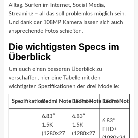
Alltag. Surfen im Internet, Social Media,
Streaming – all das soll problemlos möglich sein.
Und dank der 108MP Kamera lassen sich auch
ansprechende Fotos schießen.
Die wichtigsten Specs im
Überblick
Um euch einen besseren Überblick zu
verschaffen, hier eine Tabelle mit den
wichtigsten Spezifikationen der drei Modelle:
Spezifikation
Redmi Note 15 Pro+
Redmi Note 15 Pro
Redmi Note 1
6.83″
6.83″
6.83″
1.5K
1.5K
FHD+
(1280×27
(1280×27