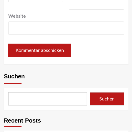
Website
Suchen
Suchen
Recent Posts