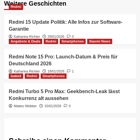
Weitere Geschichten
Redmi
Redmi 15 Update Politik: Alle Infos zur Software-
Garantie
Katharina Richter
29/01/2026
0
Angebote & Deals
Redmi
Smartphones
Xiaomi News
Redmi Note 15 Pro: Launch-Datum & Preis für
Deutschland 2026
Katharina Richter
18/01/2026
1
leaked
Redmi
Smartphones
Redmi Turbo 5 Pro Max: Geekbench-Leak lässt
Konkurrenz alt aussehen
Matteo Webber
15/01/2026
0