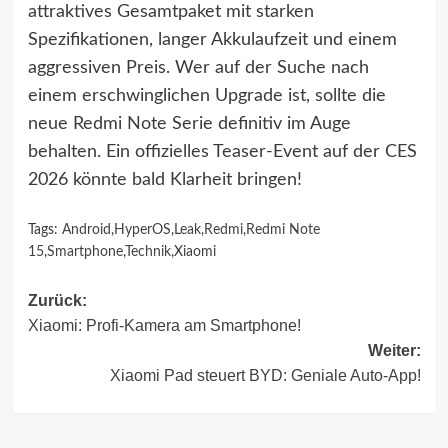
attraktives Gesamtpaket mit starken
Spezifikationen, langer Akkulaufzeit und einem
aggressiven Preis. Wer auf der Suche nach
einem erschwinglichen Upgrade ist, sollte die
neue Redmi Note Serie definitiv im Auge
behalten. Ein offizielles Teaser-Event auf der CES
2026 könnte bald Klarheit bringen!
Tags:
Android
,
HyperOS
,
Leak
,
Redmi
,
Redmi Note
15
,
Smartphone
,
Technik
,
Xiaomi
Beitragsnavigation
Zurück:
Xiaomi: Profi-Kamera am Smartphone!
Weiter:
Xiaomi Pad steuert BYD: Geniale Auto-App!