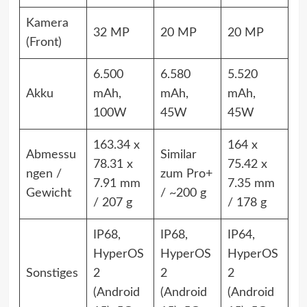
Kamera
32 MP
20 MP
20 MP
(Front)
6.500
6.580
5.520
Akku
mAh,
mAh,
mAh,
100W
45W
45W
163.34 x
164 x
Abmessu
Similar
78.31 x
75.42 x
ngen /
zum Pro+
7.91 mm
7.35 mm
Gewicht
/ ~200 g
/ 207 g
/ 178 g
IP68,
IP68,
IP64,
HyperOS
HyperOS
HyperOS
Sonstiges
2
2
2
(Android
(Android
(Android