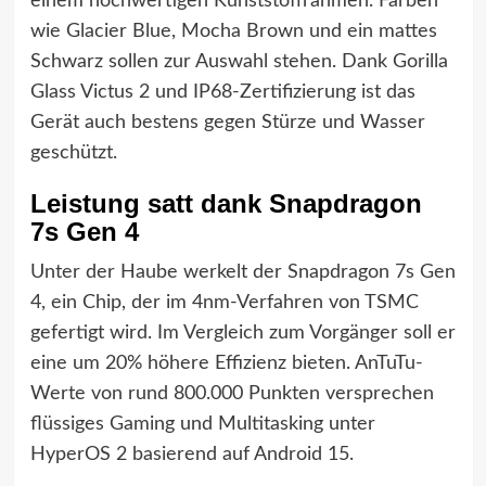
einem hochwertigen Kunststoffrahmen. Farben
wie Glacier Blue, Mocha Brown und ein mattes
Schwarz sollen zur Auswahl stehen. Dank Gorilla
Glass Victus 2 und IP68-Zertifizierung ist das
Gerät auch bestens gegen Stürze und Wasser
geschützt.
Leistung satt dank Snapdragon
7s Gen 4
Unter der Haube werkelt der Snapdragon 7s Gen
4, ein Chip, der im 4nm-Verfahren von TSMC
gefertigt wird. Im Vergleich zum Vorgänger soll er
eine um 20% höhere Effizienz bieten. AnTuTu-
Werte von rund 800.000 Punkten versprechen
flüssiges Gaming und Multitasking unter
HyperOS 2 basierend auf Android 15.