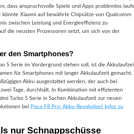
n, dass anspruchsvolle Spiele und Apps problemlos lauf
Hier könnte Xiaomi auf bewährte Chipsätze von Qualcomm
is zwischen Leistung und Energieeffizienz zu
 auf die neusten Prozessoren setzt, um sich von der
nter den Smartphones?
o 5 Serie im Vordergrund stehen soll, ist die Akkulaufzei
Namen für Smartphones mit langer Akkulaufzeit gemacht.
oßzügigen Akku ausgestattet werden, der auch bei
zwei Tage, durchhält. In Kombination mit effizienten
dmi Turbo 5 Serie in Sachen Akkulaufzeit zur neuen
lutionen bei
Poco F8 Pro: Akku-Revolution! Infos zu
als nur Schnappschüsse