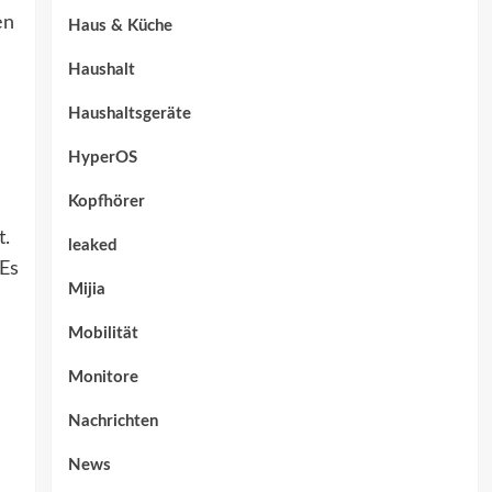
en
Haus & Küche
Haushalt
Haushaltsgeräte
HyperOS
Kopfhörer
t.
leaked
 Es
Mijia
Mobilität
Monitore
Nachrichten
News