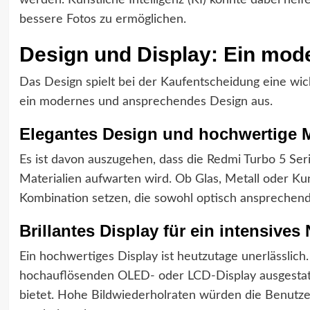
werden. Künstliche Intelligenz (KI) könnte dabei hel
bessere Fotos zu ermöglichen.
Design und Display: Ein mod
Das Design spielt bei der Kaufentscheidung eine wic
ein modernes und ansprechendes Design aus.
Elegantes Design und hochwertige M
Es ist davon auszugehen, dass die Redmi Turbo 5 Se
Materialien aufwarten wird. Ob Glas, Metall oder Kun
Kombination setzen, die sowohl optisch ansprechend a
Brillantes Display für ein intensives
Ein hochwertiges Display ist heutzutage unerlässlich
hochauflösenden OLED- oder LCD-Display ausgestatte
bietet. Hohe Bildwiederholraten würden die Benutze