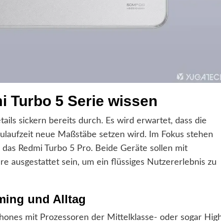
i Turbo 5 Serie wissen
ails sickern bereits durch. Es wird erwartet, dass die
ulaufzeit neue Maßstäbe setzen wird. Im Fokus stehen
 das Redmi Turbo 5 Pro. Beide Geräte sollen mit
e ausgestattet sein, um ein flüssiges Nutzererlebnis zu
ming und Alltag
ones mit Prozessoren der Mittelklasse- oder sogar Hig