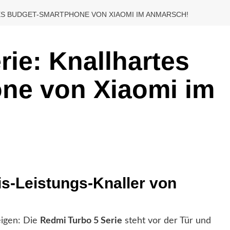
ES BUDGET-SMARTPHONE VON XIAOMI IM ANMARSCH!
ie: Knallhartes
ne von Xiaomi im
is-Leistungs-Knaller von
eigen: Die
Redmi Turbo 5 Serie
steht vor der Tür und