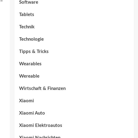
h
Software
Tablets
Technik
Technologie
Tipps & Tricks
Wearables
Wereable
Wirtschaft & Finanzen
Xiaomi
Xiaomi Auto
Xiaomi Elektroautos
Xiaomi Nachrichten