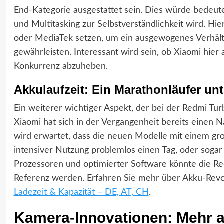
End-Kategorie ausgestattet sein. Dies würde bedeute
und Multitasking zur Selbstverständlichkeit wird. 
oder MediaTek setzen, um ein ausgewogenes Verhältn
gewährleisten. Interessant wird sein, ob Xiaomi hier
Konkurrenz abzuheben.
Akkulaufzeit: Ein Marathonläufer u
Ein weiterer wichtiger Aspekt, der bei der Redmi Turb
Xiaomi hat sich in der Vergangenheit bereits einen 
wird erwartet, dass die neuen Modelle mit einem gr
intensiver Nutzung problemlos einen Tag, oder sogar 
Prozessoren und optimierter Software könnte die Re
Referenz werden. Erfahren Sie mehr über Akku-Revo
Ladezeit & Kapazität – DE, AT, CH
.
Kamera-Innovationen: Mehr 