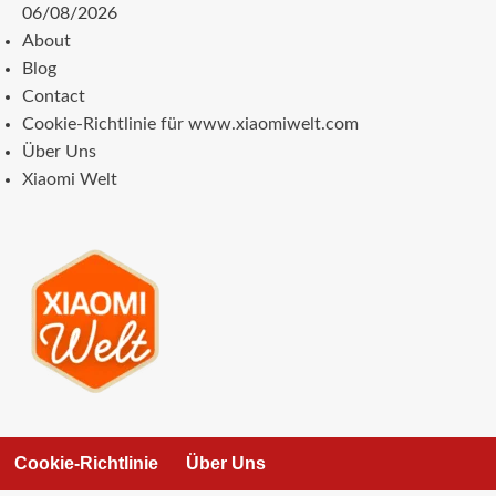
Zum
06/08/2026
Inhalt
About
springen
Blog
Contact
Cookie-Richtlinie für www.xiaomiwelt.com
Über Uns
Xiaomi Welt
Cookie-Richtlinie
Über Uns