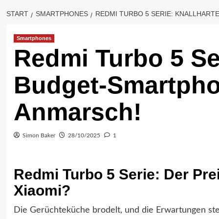
START
SMARTPHONES
REDMI TURBO 5 SERIE: KNALLHART
Smartphones
Redmi Turbo 5 Ser
Budget-Smartpho
Anmarsch!
Simon Baker
28/10/2025
1
Redmi Turbo 5 Serie: Der Pre
Xiaomi?
Die Gerüchteküche brodelt, und die Erwartungen st