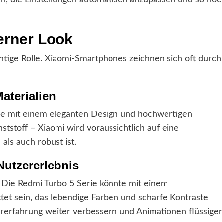
fen, die Einstellungen automatisch anzupassen und so noc
erner Look
htige Rolle. Xiaomi-Smartphones zeichnen sich oft durch
aterialien
rie mit einem eleganten Design und hochwertigen
ststoff – Xiaomi wird voraussichtlich auf eine
ls auch robust ist.
 Nutzererlebnis
. Die Redmi Turbo 5 Serie könnte mit einem
t sein, das lebendige Farben und scharfe Kontraste
rerfahrung weiter verbessern und Animationen flüssiger