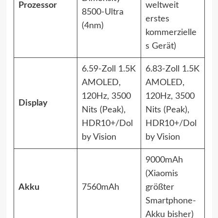
Prozessor
weltweit
8500-Ultra
erstes
(4nm)
kommerzielle
s Gerät)
6.59-Zoll 1.5K
6.83-Zoll 1.5K
AMOLED,
AMOLED,
120Hz, 3500
120Hz, 3500
Display
Nits (Peak),
Nits (Peak),
HDR10+/Dol
HDR10+/Dol
by Vision
by Vision
9000mAh
(Xiaomis
Akku
7560mAh
größter
Smartphone-
Akku bisher)