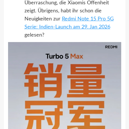
Überraschung, die Xiaomis Offenheit
zeigt. Übrigens, habt ihr schon die
Neuigkeiten zur
Redmi Note 15 Pro 5G
Serie: Indien-Launch am 29. Jan 2026
gelesen?