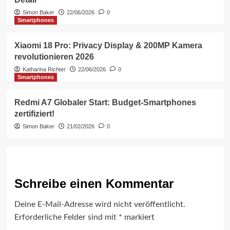
Simon Baker
22/06/2026
0
Smartphones
Xiaomi 18 Pro: Privacy Display & 200MP Kamera
revolutionieren 2026
Katharina Richter
22/06/2026
0
Smartphones
Redmi A7 Globaler Start: Budget-Smartphones
zertifiziert!
Simon Baker
21/02/2026
0
Schreibe einen Kommentar
Deine E-Mail-Adresse wird nicht veröffentlicht.
Erforderliche Felder sind mit
*
markiert