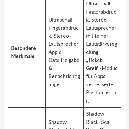
Ultraschall-
Fingerabdruc
Ultraschall-
k, Stereo-
Fingerabdruc
Lautsprecher
k, Stereo-
mit feiner
Lautsprecher,
Lautstärkereg
Besondere
Apple-
elung,
Merkmale
Dateifreigabe
„Ticket-
&
Greif“-Modus
Benachrichtig
für Apps,
ungen
verbesserte
Positionierun
g
Shadow
Shadow
Black, Sea