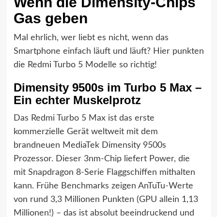
Wenn die Dimensity-Chips
Gas geben
Mal ehrlich, wer liebt es nicht, wenn das
Smartphone einfach läuft und läuft? Hier punkten
die Redmi Turbo 5 Modelle so richtig!
Dimensity 9500s im Turbo 5 Max –
Ein echter Muskelprotz
Das Redmi Turbo 5 Max ist das erste
kommerzielle Gerät weltweit mit dem
brandneuen MediaTek Dimensity 9500s
Prozessor. Dieser 3nm-Chip liefert Power, die
mit Snapdragon 8-Serie Flaggschiffen mithalten
kann. Frühe Benchmarks zeigen AnTuTu-Werte
von rund 3,3 Millionen Punkten (GPU allein 1,13
Millionen!) – das ist absolut beeindruckend und