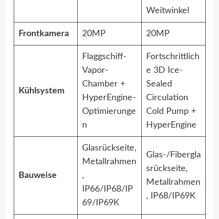
Weitwinkel
Frontkamera
20MP
20MP
Flaggschiff-
Fortschrittlich
Vapor-
e 3D Ice-
Chamber +
Sealed
Kühlsystem
HyperEngine-
Circulation
Optimierunge
Cold Pump +
n
HyperEngine
Glasrückseite,
Glas-/Fibergla
Metallrahmen
srückseite,
Bauweise
,
Metallrahmen
IP66/IP68/IP
, IP68/IP69K
69/IP69K