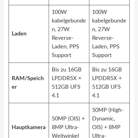
100W
100W
kabelgebunde
kabelgebunde
n, 27W
n, 27W
Laden
Reverse-
Reverse-
Laden, PPS
Laden, PPS
Support
Support
Bis zu 16GB
Bis zu 16GB
RAM/Speich
LPDDR5X +
LPDDR5X +
er
512GB UFS
512GB UFS
4.1
4.1
50MP (High-
50MP (OIS) +
Dynamic,
Hauptkamera
8MP Ultra-
OIS) + 8MP
Weitwinkel
Ultra-