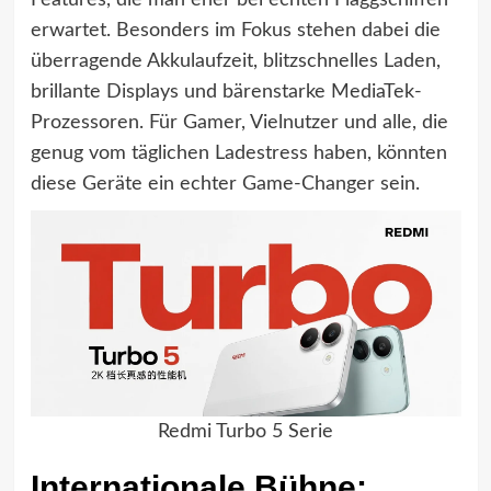
Features, die man eher bei echten Flaggschiffen
erwartet. Besonders im Fokus stehen dabei die
überragende Akkulaufzeit, blitzschnelles Laden,
brillante Displays und bärenstarke MediaTek-
Prozessoren. Für Gamer, Vielnutzer und alle, die
genug vom täglichen Ladestress haben, könnten
diese Geräte ein echter Game-Changer sein.
Redmi Turbo 5 Serie
Internationale Bühne: