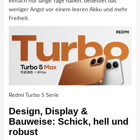
einfach nur lange Tage haben, bedeutet das
weniger Angst vor einem leeren Akku und mehr
Freiheit.
Redmi Turbo 5 Serie
Design, Display &
Bauweise: Schick, hell und
robust