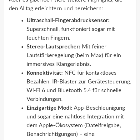
Aber es gibt noch viele weitere Highlights, die
den Alltag erleichtern und bereichern:
Ultraschall-Fingerabdrucksensor:
Superschnell, funktioniert sogar mit
feuchten Fingern.
Stereo-Lautsprecher:
Mit feiner
Lautstärkeregelung (beim Max) für ein
immersives Klangerlebnis.
Konnektivität:
NFC für kontaktloses
Bezahlen, IR-Blaster zur Gerätesteuerung,
Wi-Fi 6 und Bluetooth 5.4 für schnelle
Verbindungen.
Einzigartige Modi:
App-Beschleunigung
und sogar eine nahtlose Integration mit
dem Apple-Ökosystem (Dateifreigabe,
Benachrichtigungen) – eine