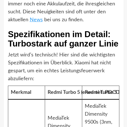
immer noch eine Akkulaufzeit, die ihresgleichen
sucht. Diese Neuigkeiten sind oft unter den
aktuellen
News
bei uns zu finden.
Spezifikationen im Detail:
Turbostark auf ganzer Linie
Jetzt wird’s technisch! Hier sind die wichtigsten
Spezifikationen im Überblick. Xiaomi hat nicht
gespart, um ein echtes Leistungsfeuerwerk
abzuliefern:
Merkmal
Redmi Turbo 5 (erwartet: POCO X8
Redmi Turbo 5 Ma
MediaTek
Dimensity
MediaTek
9500s (3nm,
Dimensity