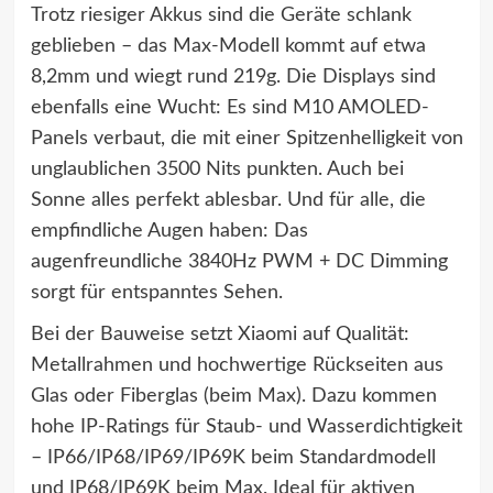
Trotz riesiger Akkus sind die Geräte schlank
geblieben – das Max-Modell kommt auf etwa
8,2mm und wiegt rund 219g. Die Displays sind
ebenfalls eine Wucht: Es sind M10 AMOLED-
Panels verbaut, die mit einer Spitzenhelligkeit von
unglaublichen 3500 Nits punkten. Auch bei
Sonne alles perfekt ablesbar. Und für alle, die
empfindliche Augen haben: Das
augenfreundliche 3840Hz PWM + DC Dimming
sorgt für entspanntes Sehen.
Bei der Bauweise setzt Xiaomi auf Qualität:
Metallrahmen und hochwertige Rückseiten aus
Glas oder Fiberglas (beim Max). Dazu kommen
hohe IP-Ratings für Staub- und Wasserdichtigkeit
– IP66/IP68/IP69/IP69K beim Standardmodell
und IP68/IP69K beim Max. Ideal für aktiven