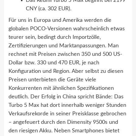
Das Redmi Turbo 5 Max beginnt bei 2199
CNY (ca. 302 EUR).
Für uns in Europa und Amerika werden die
globalen POCO-Versionen wahrscheinlich etwas
teurer sein, bedingt durch Importzölle,
Zertifizierungen und Marktanpassungen. Man
rechnet mit Preisen zwischen 350 und 500 US-
Dollar bzw. 330 und 470 EUR, je nach
Konfiguration und Region. Aber selbst zu diesen
Preisen unterbieten die Geräte viele
Konkurrenten mit ähnlichen Spezifikationen
deutlich. Der Erfolg in China spricht Bände: Das
Turbo 5 Max hat dort innerhalb weniger Stunden
Verkaufsrekorde in seiner Preisklasse gebrochen
– angefeuert durch den Dimensity 9500s und
den riesigen Akku. Neben Smartphones bietet