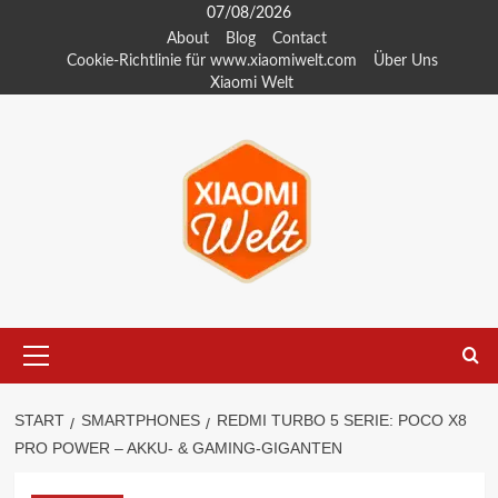
Zum
07/08/2026
Inhalt
About
Blog
Contact
Cookie-Richtlinie für www.xiaomiwelt.com
Über Uns
springen
Xiaomi Welt
Primäres
Menü
START
SMARTPHONES
REDMI TURBO 5 SERIE: POCO X8
PRO POWER – AKKU- & GAMING-GIGANTEN