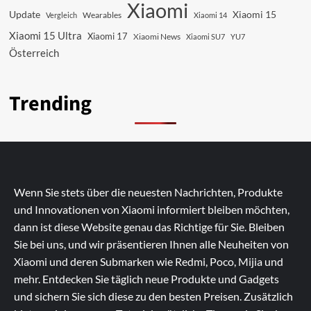
Xiaomi
Update
Xiaomi 15
Vergleich
Wearables
Xiaomi 14
Xiaomi 15 Ultra
Xiaomi 17
Xiaomi News
Xiaomi SU7
YU7
Österreich
Trending
Wenn Sie stets über die neuesten Nachrichten, Produkte
und Innovationen von Xiaomi informiert bleiben möchten,
dann ist diese Website genau das Richtige für Sie. Bleiben
Sie bei uns, und wir präsentieren Ihnen alle Neuheiten von
Xiaomi und deren Submarken wie Redmi, Poco, Mijia und
mehr. Entdecken Sie täglich neue Produkte und Gadgets
und sichern Sie sich diese zu den besten Preisen. Zusätzlich