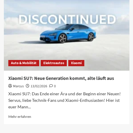
Auto & Mobilität
Elektroautos
Xiaomi
Xiaomi SU7: Neue Generation kommt, alte läuft aus
Marcus
13/02/2026
0
Xiaomi SU7: Das Ende einer Ära und der Beginn einer Neuen!
Servus, liebe Technik-Fans und Xiaomi-Enthusiasten! Hier ist
euer Mann...
Mehr
Mehr erfahren
Informationen
über
Xiaomi