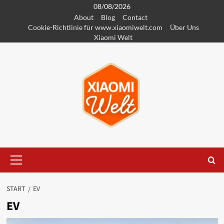
Zum
08/08/2026
About
Blog
Contact
Inhalt
Cookie-Richtlinie für www.xiaomiwelt.com
Über Uns
springen
Xiaomi Welt
Primäres
Menü
START
EV
EV