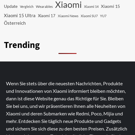
Xiaomi
Update
Xiaomi 15
Vergleich
Wearables
Xiaomi 14
Xiaomi 15 Ultra
Xiaomi 17
Xiaomi News
Xiaomi SU7
YU7
Österreich
Trending
Wenn Sie stets über die neuesten Nachrichten, Produkte
und Innovationen von Xiaomi informiert bleiben möchten,
dann ist diese Website genau das Richtige für Sie. Bleiben
Sie bei uns, und wir präsentieren Ihnen alle Neuheiten von
Xiaomi und deren Submarken wie Redmi, Poco, Mijia und
mehr. Entdecken Sie täglich neue Produkte und Gadgets
und sichern Sie sich diese zu den besten Preisen. Zusätzlich