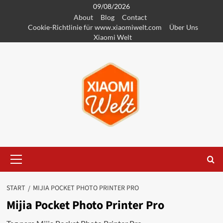
Zum
09/08/2026
About
Blog
Contact
Inhalt
Cookie-Richtlinie für www.xiaomiwelt.com
Über Uns
springen
Xiaomi Welt
Primäres
Menü
START
MIJIA POCKET PHOTO PRINTER PRO
Mijia Pocket Photo Printer Pro