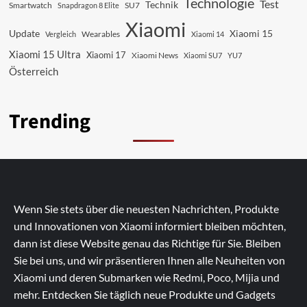
Technologie
Test
Technik
SU7
Smartwatch
Snapdragon 8 Elite
Xiaomi
Update
Xiaomi 15
Vergleich
Wearables
Xiaomi 14
Xiaomi 15 Ultra
Xiaomi 17
Xiaomi News
Xiaomi SU7
YU7
Österreich
Trending
Wenn Sie stets über die neuesten Nachrichten, Produkte
und Innovationen von Xiaomi informiert bleiben möchten,
dann ist diese Website genau das Richtige für Sie. Bleiben
Sie bei uns, und wir präsentieren Ihnen alle Neuheiten von
Xiaomi und deren Submarken wie Redmi, Poco, Mijia und
mehr. Entdecken Sie täglich neue Produkte und Gadgets