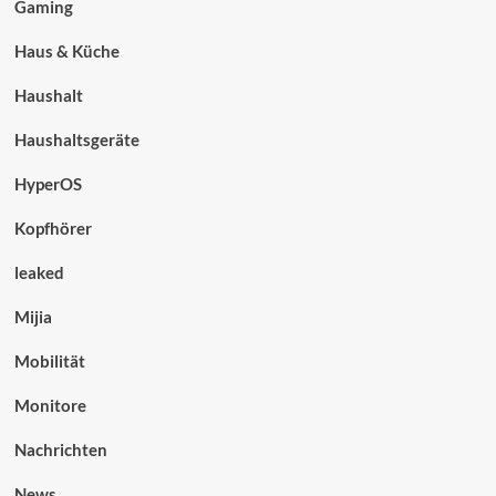
Gaming
Haus & Küche
Haushalt
Haushaltsgeräte
HyperOS
Kopfhörer
leaked
Mijia
Mobilität
Monitore
Nachrichten
News