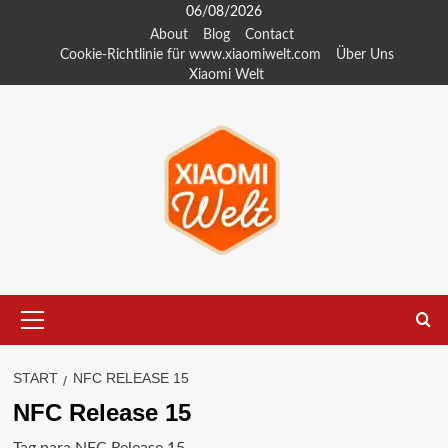
Zum
06/08/2026
Inhalt
About
Blog
Contact
Cookie-Richtlinie für www.xiaomiwelt.com
Über Uns
springen
Xiaomi Welt
Primäres
Menü
START
NFC RELEASE 15
NFC Release 15