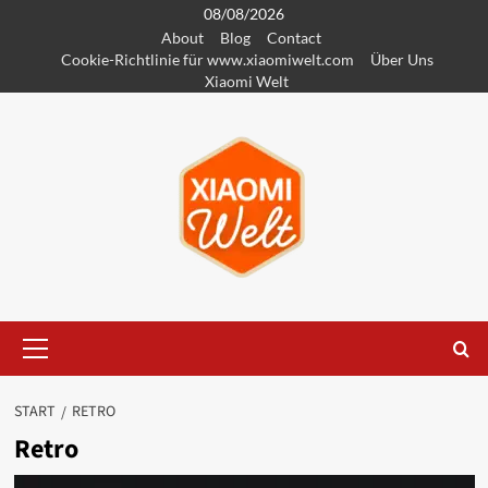
Zum
08/08/2026
About
Blog
Contact
Inhalt
Cookie-Richtlinie für www.xiaomiwelt.com
Über Uns
springen
Xiaomi Welt
Primäres
Menü
START
RETRO
Retro