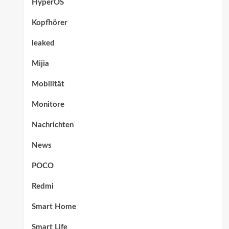
HyperOS
Kopfhörer
leaked
Mijia
Mobilität
Monitore
Nachrichten
News
POCO
Redmi
Smart Home
Smart Life