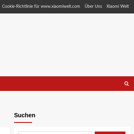
Cookie-Richtlinie für www.xiaomiwelt.com
Über Uns
Xiaomi Welt
Suchen