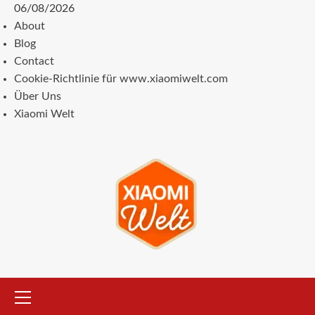
Zum
06/08/2026
Inhalt
About
springen
Blog
Contact
Cookie-Richtlinie für www.xiaomiwelt.com
Über Uns
Xiaomi Welt
Primäres
Menü