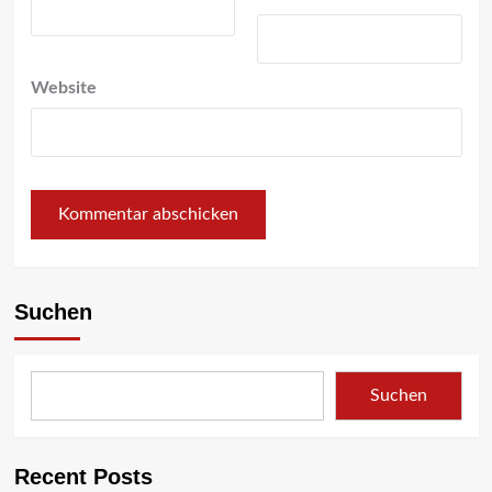
Website
Suchen
Suchen
Recent Posts