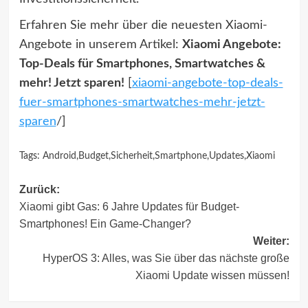
Erfahren Sie mehr über die neuesten Xiaomi-
Angebote in unserem Artikel:
Xiaomi Angebote:
Top-Deals für Smartphones, Smartwatches &
mehr! Jetzt sparen!
[
xiaomi-angebote-top-deals-
fuer-smartphones-smartwatches-mehr-jetzt-
sparen
/]
Tags:
Android
,
Budget
,
Sicherheit
,
Smartphone
,
Updates
,
Xiaomi
Beitragsnavigation
Zurück:
Xiaomi gibt Gas: 6 Jahre Updates für Budget-
Smartphones! Ein Game-Changer?
Weiter:
HyperOS 3: Alles, was Sie über das nächste große
Xiaomi Update wissen müssen!