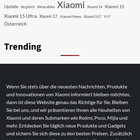
Xiaomi
Update
Xiaomi 15
Vergleich
Wearables
Xiaomi 14
Xiaomi 15 Ultra
Xiaomi 17
Xiaomi News
Xiaomi SU7
YU7
Österreich
Trending
Wenn Sie stets über die neuesten Nachrichten, Produkte
und Innovationen von Xiaomi informiert bleiben möchten,
dann ist diese Website genau das Richtige für Sie. Bleiben
Sie bei uns, und wir präsentieren Ihnen alle Neuheiten von
Xiaomi und deren Submarken wie Redmi, Poco, Mijia und
mehr. Entdecken Sie täglich neue Produkte und Gadgets
und sichern Sie sich diese zu den besten Preisen. Zusätzlich