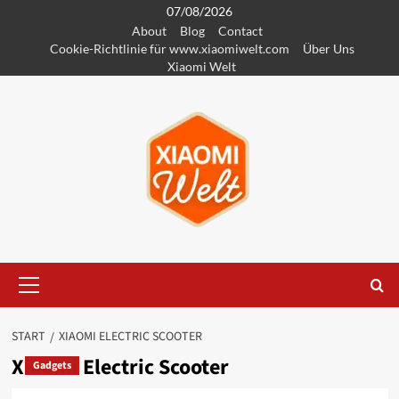
Zum
07/08/2026
About
Blog
Contact
Inhalt
Cookie-Richtlinie für www.xiaomiwelt.com
Über Uns
springen
Xiaomi Welt
Primäres
Menü
START
XIAOMI ELECTRIC SCOOTER
Xiaomi Electric Scooter
Gadgets