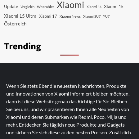
Xiaomi
Update
Xiaomi 15
Vergleich
Wearables
Xiaomi 14
Xiaomi 15 Ultra
Xiaomi 17
Xiaomi News
Xiaomi SU7
YU7
Österreich
Trending
Wenn Sie stets über die neuesten Nachrichten, Produkte
und Innovationen von Xiaomi informiert bleiben möchten,
dann ist diese Website genau das Richtige für Sie. Bleiben
Sie bei uns, und wir präsentieren Ihnen alle Neuheiten von
Xiaomi und deren Submarken wie Redmi, Poco, Mijia und
mehr. Entdecken Sie täglich neue Produkte und Gadgets
und sichern Sie sich diese zu den besten Preisen. Zusätzlich