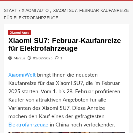
START
XIAOMI AUTO
XIAOMI SU7: FEBRUAR-KAUFANREIZE
FÜR ELEKTROFAHRZEUGE
Xiaomi Auto
Xiaomi SU7: Februar-Kaufanreize
für Elektrofahrzeuge
Marcus
01/02/2025
1
XiaomiWelt
bringt Ihnen die neuesten
Kaufanreize für das Xiaomi SU7, die im Februar
2025 starten. Vom 1. bis 28. Februar profitieren
Käufer von attraktiven Angeboten für alle
Varianten des Xiaomi SU7. Diese Anreize
machen den Kauf eines der gefragtesten
Elektrofahrzeuge
in China noch verlockender.