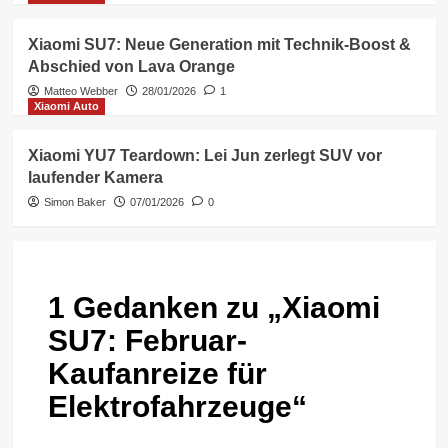
Xiaomi SU7: Neue Generation mit Technik-Boost &
Abschied von Lava Orange
Matteo Webber
28/01/2026
1
Xiaomi Auto
Xiaomi YU7 Teardown: Lei Jun zerlegt SUV vor
laufender Kamera
Simon Baker
07/01/2026
0
1 Gedanken zu „
Xiaomi
SU7: Februar-
Kaufanreize für
Elektrofahrzeuge
“