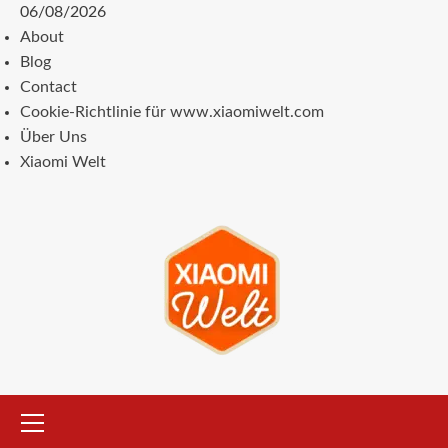
Zum
06/08/2026
Inhalt
About
springen
Blog
Contact
Cookie-Richtlinie für www.xiaomiwelt.com
Über Uns
Xiaomi Welt
Primäres
Menü