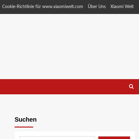
Cookie-Richtlinie für www.xiaomiwelt.com
Über Uns
Xiaomi Welt
Suchen