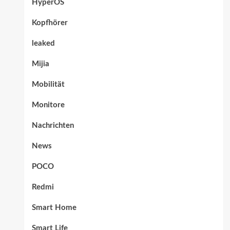
HyperOS
Kopfhörer
leaked
Mijia
Mobilität
Monitore
Nachrichten
News
POCO
Redmi
Smart Home
Smart Life