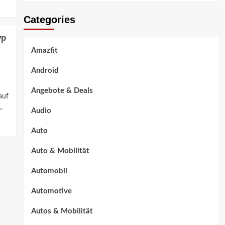
Categories
yp
Amazfit
Android
Angebote & Deals
auf
.
Audio
Auto
Auto & Mobilität
Automobil
Automotive
Autos & Mobilität