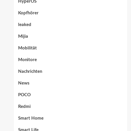
HyperOS
Kopfhörer
leaked
Mijia
Mobilität
Monitore
Nachrichten
News
POCO
Redmi
Smart Home
Smart Life