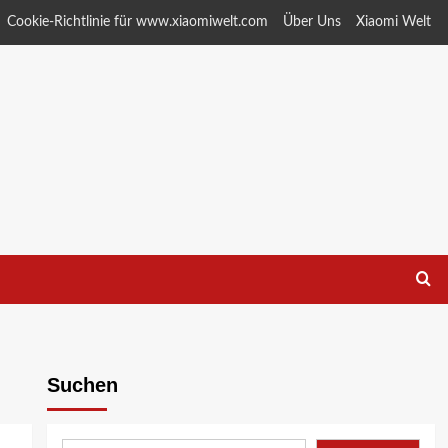
Cookie-Richtlinie für www.xiaomiwelt.com
Über Uns
Xiaomi Welt
Suchen