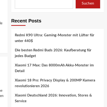
Suchen
Recent Posts
le
Redmi K90 Ultra: Gaming-Monster mit Lüfter für
unter 440$
Die besten Redmi Buds 2026: Kaufberatung für
jedes Budget
Xiaomi 17 Max: Das 8000mAh Akku-Monster im
Detail
Xiaomi 18 Pro: Privacy Display & 200MP Kamera
revolutionieren 2026
he
Xiaomi Deutschland 2026: Innovation, Stores &
ten
Service