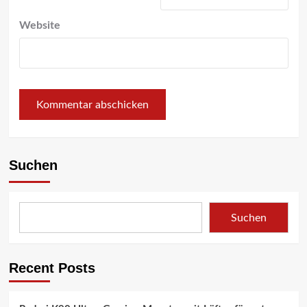
Website
Suchen
Suchen
Recent Posts