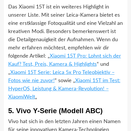
Das Xiaomi 15T ist ein weiteres Highlight in
unserer Liste. Mit seiner Leica-Kamera bietet es
eine erstklassige Fotoqualität und eine Vielzahl an
kreativen Modi. Besonders bemerkenswert ist
die Detailgenauigkeit der Aufnahmen. Wenn du
mehr erfahren möchtest, empfehlen wir dir
folgende Artikel: „
Xiaomi 15T Pro: Lohnt sich der
Kauf? Test, Preis, Kamera & Highlights
“ und
„
Xiaomi 15T Serie: Leica 5x Pro Teleobjektiv –
Fotos wie nie zuvor!
“ sowie „
Xiaomi 15T im Test:
HyperOS, Leistung & Kamera-Revolution! –
XiaomiWelt
„
5. Vivo Y-Serie (Modell ABC)
Vivo hat sich in den letzten Jahren einen Namen
für seine innovativen Kamera-Technologien