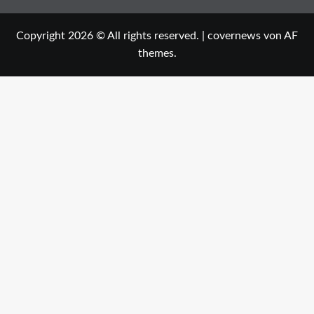
Copyright 2026 © All rights reserved.
|
covernews
von AF
themes.