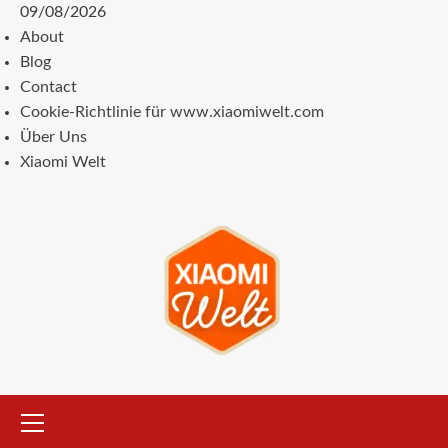
Zum
09/08/2026
Inhalt
About
springen
Blog
Contact
Cookie-Richtlinie für www.xiaomiwelt.com
Über Uns
Xiaomi Welt
Primäres
Menü