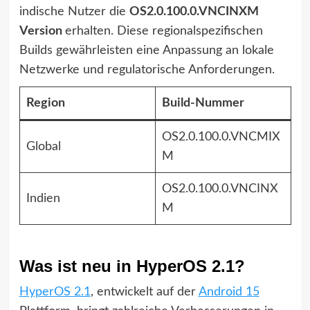
indische Nutzer die
OS2.0.100.0.VNCINXM
Version
erhalten. Diese regionalspezifischen
Builds gewährleisten eine Anpassung an lokale
Netzwerke und regulatorische Anforderungen.
Region
Build-Nummer
OS2.0.100.0.VNCMIX
Global
M
OS2.0.100.0.VNCINX
Indien
M
Was ist neu in HyperOS 2.1?
HyperOS 2.1
, entwickelt auf der
Android 15