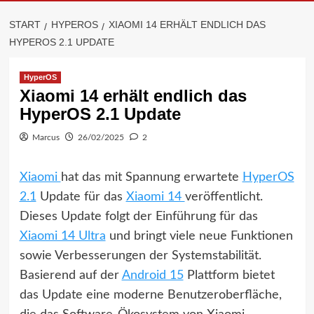
START
HYPEROS
XIAOMI 14 ERHÄLT ENDLICH DAS
HYPEROS 2.1 UPDATE
HyperOS
Xiaomi 14 erhält endlich das
HyperOS 2.1 Update
Marcus
26/02/2025
2
Xiaomi
hat das mit Spannung erwartete
HyperOS
2.1
Update für das
Xiaomi 14
veröffentlicht.
Dieses Update folgt der Einführung für das
Xiaomi 14 Ultra
und bringt viele neue Funktionen
sowie Verbesserungen der Systemstabilität.
Basierend auf der
Android 15
Plattform bietet
das Update eine moderne Benutzeroberfläche,