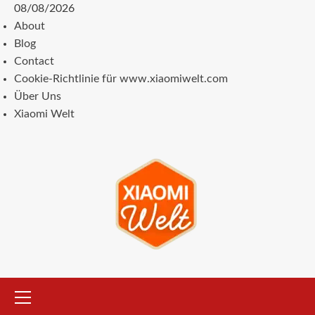
Zum
08/08/2026
Inhalt
About
springen
Blog
Contact
Cookie-Richtlinie für www.xiaomiwelt.com
Über Uns
Xiaomi Welt
Primäres
Menü