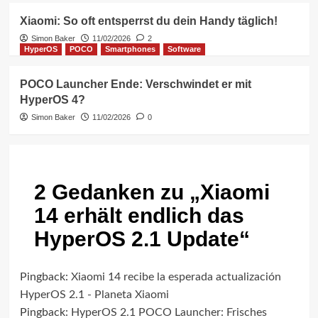
Xiaomi: So oft entsperrst du dein Handy täglich!
Simon Baker
11/02/2026
2
HyperOS
POCO
Smartphones
Software
POCO Launcher Ende: Verschwindet er mit
HyperOS 4?
Simon Baker
11/02/2026
0
2 Gedanken zu „
Xiaomi
14 erhält endlich das
HyperOS 2.1 Update
“
Pingback:
Xiaomi 14 recibe la esperada actualización
HyperOS 2.1 - Planeta Xiaomi
Pingback:
HyperOS 2.1 POCO Launcher: Frisches