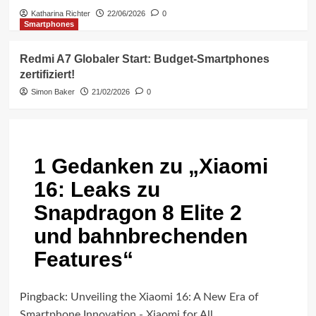
Katharina Richter
22/06/2026
0
Smartphones
Redmi A7 Globaler Start: Budget-Smartphones
zertifiziert!
Simon Baker
21/02/2026
0
1 Gedanken zu „
Xiaomi
16: Leaks zu
Snapdragon 8 Elite 2
und bahnbrechenden
Features
“
Pingback:
Unveiling the Xiaomi 16: A New Era of
Smartphone Innovation - Xiaomi for All