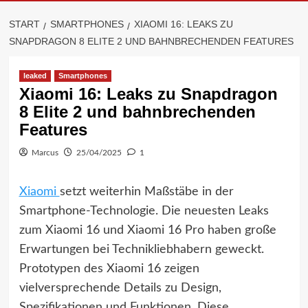
START
SMARTPHONES
XIAOMI 16: LEAKS ZU
SNAPDRAGON 8 ELITE 2 UND BAHNBRECHENDEN FEATURES
leaked
Smartphones
Xiaomi 16: Leaks zu Snapdragon
8 Elite 2 und bahnbrechenden
Features
Marcus
25/04/2025
1
Xiaomi
setzt weiterhin Maßstäbe in der
Smartphone-Technologie. Die neuesten Leaks
zum Xiaomi 16 und Xiaomi 16 Pro haben große
Erwartungen bei Technikliebhabern geweckt.
Prototypen des Xiaomi 16 zeigen
vielversprechende Details zu Design,
Spezifikationen und Funktionen. Diese