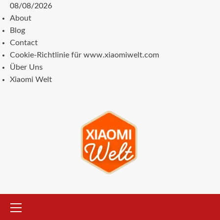
Zum
08/08/2026
Inhalt
About
springen
Blog
Contact
Cookie-Richtlinie für www.xiaomiwelt.com
Über Uns
Xiaomi Welt
Primäres
Menü