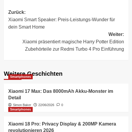
Beitragsnavigation
Zurück:
Xiaomi Smart Speaker: Preis-Leistungs-Wunder für
dein Smart Home
Weiter:
Xiaomi präsentiert magische Harry Potter Edition
Zubehörteile zur Redmi Turbo 4 Pro Einführung
Weitere Geschichten
Smartphones
Xiaomi 17 Max: Das 8000mAh Akku-Monster im
Detail
Simon Baker
22/06/2026
0
Smartphones
Xiaomi 18 Pro: Privacy Display & 200MP Kamera
revolutionieren 2026