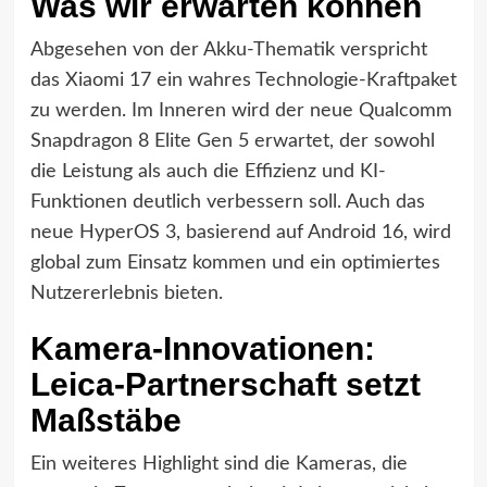
Was wir erwarten können
Abgesehen von der Akku-Thematik verspricht
das Xiaomi 17 ein wahres Technologie-Kraftpaket
zu werden. Im Inneren wird der neue Qualcomm
Snapdragon 8 Elite Gen 5 erwartet, der sowohl
die Leistung als auch die Effizienz und KI-
Funktionen deutlich verbessern soll. Auch das
neue HyperOS 3, basierend auf Android 16, wird
global zum Einsatz kommen und ein optimiertes
Nutzererlebnis bieten.
Kamera-Innovationen:
Leica-Partnerschaft setzt
Maßstäbe
Ein weiteres Highlight sind die Kameras, die