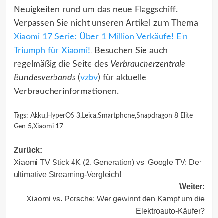
Neuigkeiten rund um das neue Flaggschiff.
Verpassen Sie nicht unseren Artikel zum Thema
Xiaomi 17 Serie: Über 1 Million Verkäufe! Ein
Triumph für Xiaomi!
. Besuchen Sie auch
regelmäßig die Seite des
Verbraucherzentrale
Bundesverbands
(
vzbv
) für aktuelle
Verbraucherinformationen.
Tags:
Akku
,
HyperOS 3
,
Leica
,
Smartphone
,
Snapdragon 8 Elite
Gen 5
,
Xiaomi 17
Beitragsnavigation
Zurück:
Xiaomi TV Stick 4K (2. Generation) vs. Google TV: Der
ultimative Streaming-Vergleich!
Weiter:
Xiaomi vs. Porsche: Wer gewinnt den Kampf um die
Elektroauto-Käufer?