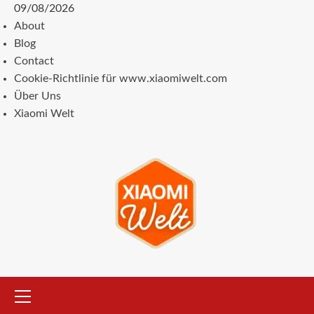
Zum
09/08/2026
Inhalt
About
springen
Blog
Contact
Cookie-Richtlinie für www.xiaomiwelt.com
Über Uns
Xiaomi Welt
Primäres
Menü