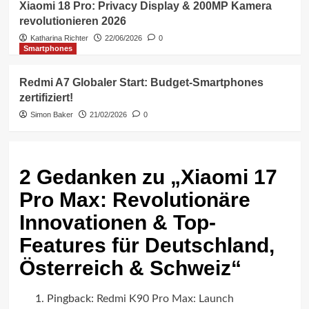
Xiaomi 18 Pro: Privacy Display & 200MP Kamera
revolutionieren 2026
Katharina Richter
22/06/2026
0
Smartphones
Redmi A7 Globaler Start: Budget-Smartphones
zertifiziert!
Simon Baker
21/02/2026
0
2 Gedanken zu „
Xiaomi 17
Pro Max: Revolutionäre
Innovationen & Top-
Features für Deutschland,
Österreich & Schweiz
“
Pingback:
Redmi K90 Pro Max: Launch