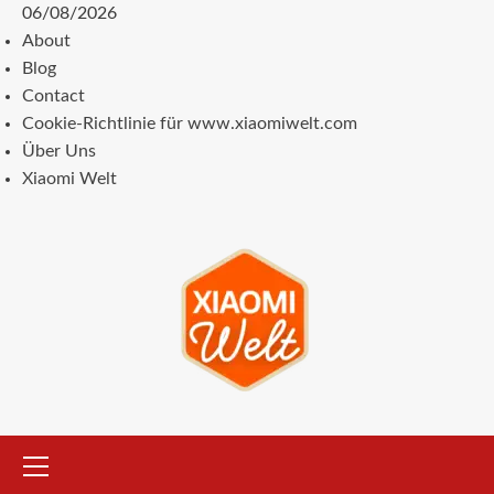
Zum
06/08/2026
Inhalt
About
springen
Blog
Contact
Cookie-Richtlinie für www.xiaomiwelt.com
Über Uns
Xiaomi Welt
Primäres
Menü