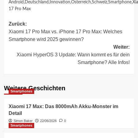
Android
,
Deutschland
,
Innovation
,
Österreich
,
Schweiz
,
Smartphone
,
Xi
17 Pro Max
Beitragsnavigation
Zurück:
Xiaomi 17 Pro Max vs. iPhone 17 Pro Max: Welches
Smartphone wird 2025 gewinnen?
Weiter:
Xiaomi HyperOS 3 Update: Wann kommt es für dein
Smartphone? Alle Infos!
Weitere Geschichten
Smartphones
Xiaomi 17 Max: Das 8000mAh Akku-Monster im
Detail
Simon Baker
22/06/2026
0
Smartphones