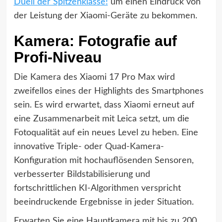
Duell der Spitzenklasse!
um einen Eindruck von
der Leistung der Xiaomi-Geräte zu bekommen.
Kamera: Fotografie auf
Profi-Niveau
Die Kamera des Xiaomi 17 Pro Max wird
zweifellos eines der Highlights des Smartphones
sein. Es wird erwartet, dass Xiaomi erneut auf
eine Zusammenarbeit mit Leica setzt, um die
Fotoqualität auf ein neues Level zu heben. Eine
innovative Triple- oder Quad-Kamera-
Konfiguration mit hochauflösenden Sensoren,
verbesserter Bildstabilisierung und
fortschrittlichen KI-Algorithmen verspricht
beeindruckende Ergebnisse in jeder Situation.
Erwarten Sie eine Hauptkamera mit bis zu 200