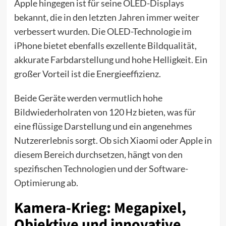
Apple hingegen ist für seine OLED-Displays
bekannt, die in den letzten Jahren immer weiter
verbessert wurden. Die OLED-Technologie im
iPhone bietet ebenfalls exzellente Bildqualität,
akkurate Farbdarstellung und hohe Helligkeit. Ein
großer Vorteil ist die Energieeffizienz.
Beide Geräte werden vermutlich hohe
Bildwiederholraten von 120 Hz bieten, was für
eine flüssige Darstellung und ein angenehmes
Nutzererlebnis sorgt. Ob sich Xiaomi oder Apple in
diesem Bereich durchsetzen, hängt von den
spezifischen Technologien und der Software-
Optimierung ab.
Kamera-Krieg: Megapixel,
Objektive und innovative