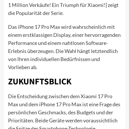
1 Million Verkäufe! Ein Triumph für Xiaomi!] zeigt
die Popularität der Serie.
Das iPhone 17 Pro Max wird wahrscheinlich mit
einem erstklassigen Display, einer hervorragenden
Performance und einem nahtlosen Software-
Erlebnis überzeugen. Die Wahl hängt letztendlich
von Ihren individuellen Bedürfnissen und
Vorlieben ab.
ZUKUNFTSBLICK
Die Entscheidung zwischen dem Xiaomi 17 Pro
Max und dem iPhone 17 Pro Max ist eine Frage des
persönlichen Geschmacks, des Budgets und der
Prioritäten. Beide Geräte werden voraussichtlich
die Spitze der Smartphone-Technologie