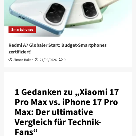
Smartphones
Redmi A7 Globaler Start: Budget-Smartphones
zertifiziert!
Simon Baker
21/02/2026
0
1 Gedanken zu „
Xiaomi 17
Pro Max vs. iPhone 17 Pro
Max: Der ultimative
Vergleich für Technik-
Fans
“