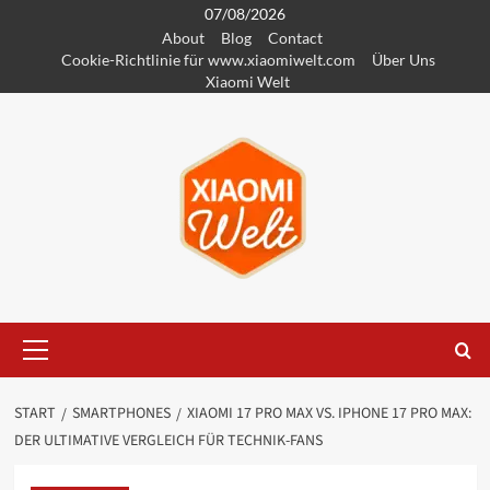
Zum
07/08/2026
About
Blog
Contact
Inhalt
Cookie-Richtlinie für www.xiaomiwelt.com
Über Uns
springen
Xiaomi Welt
Primäres
Menü
START
SMARTPHONES
XIAOMI 17 PRO MAX VS. IPHONE 17 PRO MAX:
DER ULTIMATIVE VERGLEICH FÜR TECHNIK-FANS