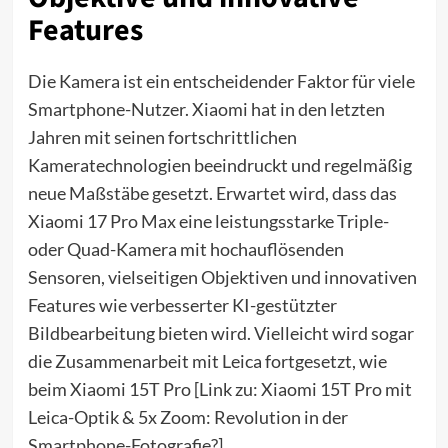
Features
Die Kamera ist ein entscheidender Faktor für viele
Smartphone-Nutzer. Xiaomi hat in den letzten
Jahren mit seinen fortschrittlichen
Kameratechnologien beeindruckt und regelmäßig
neue Maßstäbe gesetzt. Erwartet wird, dass das
Xiaomi 17 Pro Max eine leistungsstarke Triple-
oder Quad-Kamera mit hochauflösenden
Sensoren, vielseitigen Objektiven und innovativen
Features wie verbesserter KI-gestützter
Bildbearbeitung bieten wird. Vielleicht wird sogar
die Zusammenarbeit mit Leica fortgesetzt, wie
beim Xiaomi 15T Pro [Link zu: Xiaomi 15T Pro mit
Leica-Optik & 5x Zoom: Revolution in der
Smartphone-Fotografie?].