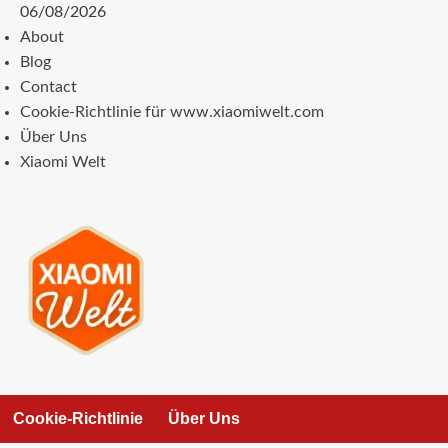
Zum
06/08/2026
Inhalt
About
springen
Blog
Contact
Cookie-Richtlinie für www.xiaomiwelt.com
Über Uns
Xiaomi Welt
Cookie-Richtlinie
Über Uns