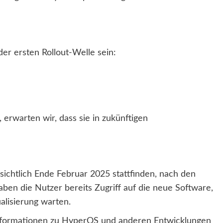
der ersten Rollout-Welle sein:
erwarten wir, dass sie in zukünftigen
ichtlich Ende Februar 2025 stattfinden, nach den
aben die Nutzer bereits Zugriff auf die neue Software,
alisierung warten.
Informationen zu HyperOS und anderen Entwicklungen