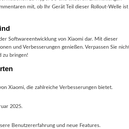
mmentaren mit, ob Ihr Gerät Teil dieser Rollout-Welle ist
ind
 der Softwareentwicklung von Xiaomi dar. Mit dieser
ionen und Verbesserungen genießen. Verpassen Sie nich
 zu bringen!
rten
von Xiaomi, die zahlreiche Verbesserungen bietet.
ruar 2025.
essere Benutzererfahrung und neue Features.