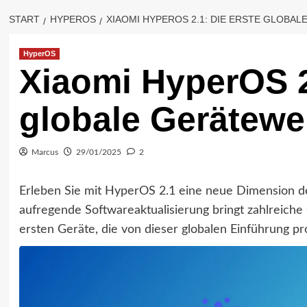
START
HYPEROS
XIAOMI HYPEROS 2.1: DIE ERSTE GLOBAL
HyperOS
Xiaomi HyperOS 2
globale Gerätewel
Marcus
29/01/2025
2
Erleben Sie mit HyperOS 2.1 eine neue Dimension d
aufregende Softwareaktualisierung bringt zahlreiche
ersten Geräte, die von dieser globalen Einführung prof