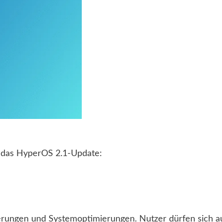
e das HyperOS 2.1-Update:
erungen und Systemoptimierungen. Nutzer dürfen sich a