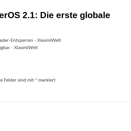
rOS 2.1: Die erste globale
ader-Entsperren - XiaomiWelt
ügbar - XiaomiWelt
he Felder sind mit
*
markiert