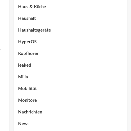
Haus & Küche
Haushalt
Haushaltsgeräte
HyperOS
t
Kopfhörer
leaked
Mijia
Mobilität
Monitore
Nachrichten
News