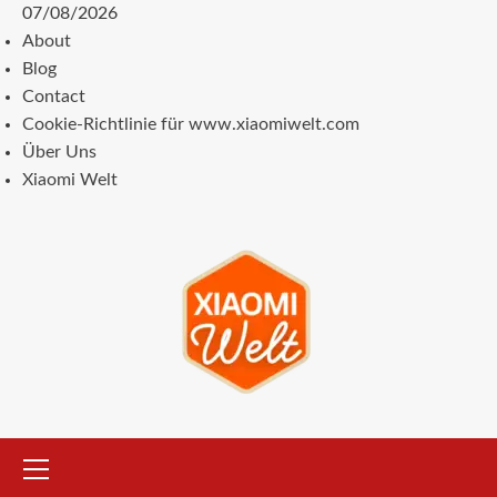
Zum
07/08/2026
Inhalt
About
springen
Blog
Contact
Cookie-Richtlinie für www.xiaomiwelt.com
Über Uns
Xiaomi Welt
Primäres
Menü