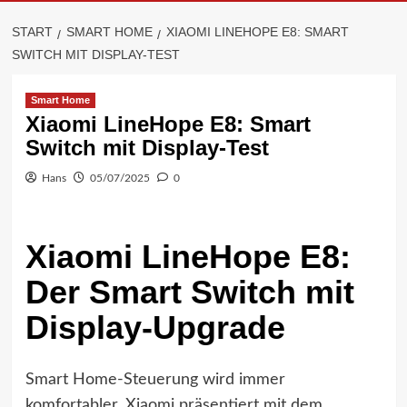
START
SMART HOME
XIAOMI LINEHOPE E8: SMART
SWITCH MIT DISPLAY-TEST
Smart Home
Xiaomi LineHope E8: Smart
Switch mit Display-Test
Hans
05/07/2025
0
Xiaomi LineHope E8:
Der Smart Switch mit
Display-Upgrade
Smart Home-Steuerung wird immer
komfortabler. Xiaomi präsentiert mit dem