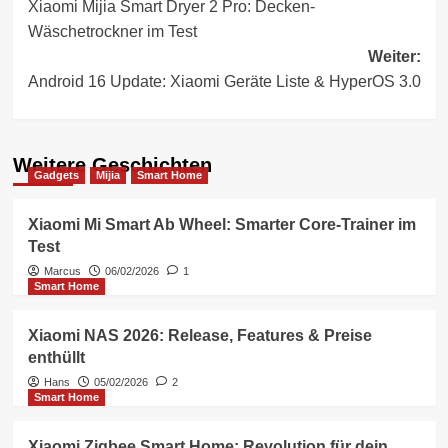
Xiaomi Mijia Smart Dryer 2 Pro: Decken-
Wäschetrockner im Test
Weiter:
Android 16 Update: Xiaomi Geräte Liste & HyperOS 3.0
Weitere Geschichten
Gadgets
Mijia
Smart Home
Xiaomi Mi Smart Ab Wheel: Smarter Core-Trainer im
Test
Marcus
06/02/2026
1
Smart Home
Xiaomi NAS 2026: Release, Features & Preise
enthüllt
Hans
05/02/2026
2
Smart Home
Xiaomi Zigbee Smart Home: Revolution für dein