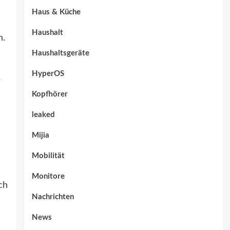
Haus & Küche
Haushalt
n.
Haushaltsgeräte
HyperOS
r
Kopfhörer
leaked
Mijia
Mobilität
Monitore
ch
Nachrichten
News