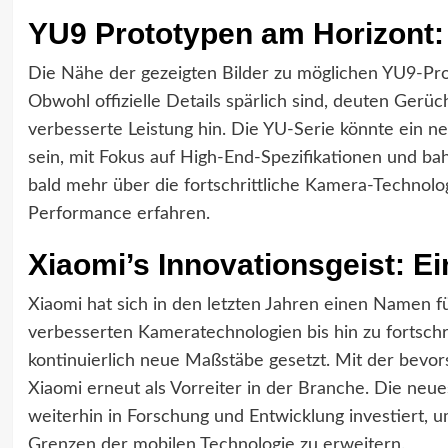
YU9 Prototypen am Horizont:
Die Nähe der gezeigten Bilder zu möglichen YU9-Pro
Obwohl offizielle Details spärlich sind, deuten Gerü
verbesserte Leistung hin. Die YU-Serie könnte ein n
sein, mit Fokus auf High-End-Spezifikationen und 
bald mehr über die fortschrittliche Kamera-Technolog
Performance erfahren.
Xiaomi’s Innovationsgeist: Ei
Xiaomi hat sich in den letzten Jahren einen Namen 
verbesserten Kameratechnologien bis hin zu fortschr
kontinuierlich neue Maßstäbe gesetzt. Mit der bevor
Xiaomi erneut als Vorreiter in der Branche. Die neu
weiterhin in Forschung und Entwicklung investiert, 
Grenzen der mobilen Technologie zu erweitern.