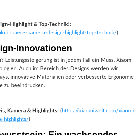
ign-Highlight & Top-Technik!:
olutionaere-kamera-design-highlight-top-technik/
)
ign-Innovationen
Leistungssteigerung ist in jedem Fall ein Muss. Xiaomi
ologien. Auch im Bereich des Designs werden wir
ays, innovative Materialien oder verbesserte Ergonomie
ie zu beeindrucken.
eis, Kamera & Highlights:
(
https://xiaomiwelt.com/xiaomi
-highlights/
)
wusstsein: Ein wachsender