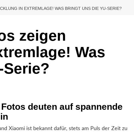
CKLUNG IN EXTREMLAGE! WAS BRINGT UNS DIE YU-SERIE?
os zeigen
xtremlage! Was
-Serie?
e Fotos deuten auf spannende
in
d Xiaomi ist bekannt dafür, stets am Puls der Zeit zu