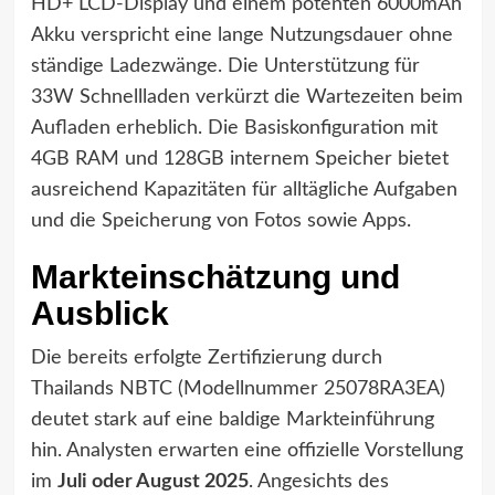
HD+ LCD-Display und einem potenten 6000mAh
Akku verspricht eine lange Nutzungsdauer ohne
ständige Ladezwänge. Die Unterstützung für
33W Schnellladen verkürzt die Wartezeiten beim
Aufladen erheblich. Die Basiskonfiguration mit
4GB RAM und 128GB internem Speicher bietet
ausreichend Kapazitäten für alltägliche Aufgaben
und die Speicherung von Fotos sowie Apps.
Markteinschätzung und
Ausblick
Die bereits erfolgte Zertifizierung durch
Thailands NBTC (Modellnummer 25078RA3EA)
deutet stark auf eine baldige Markteinführung
hin. Analysten erwarten eine offizielle Vorstellung
im
Juli oder August 2025
. Angesichts des