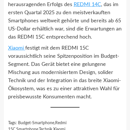
herausragenden Erfolgs des
REDMI 14C
, das im
ersten Quartal 2025 zu den meistverkauften
Smartphones weltweit gehörte und bereits ab 65
US-Dollar erhältlich war, sind die Erwartungen an
das REDMI 15C entsprechend hoch.
Xiaomi
festigt mit dem REDMI 15C
voraussichtlich seine Spitzenposition im Budget-
Segment. Das Gerät bietet eine gelungene
Mischung aus modernisiertem Design, solider
Technik und der Integration in das breite Xiaomi-
Ökosystem, was es zu einer attraktiven Wahl für
preisbewusste Konsumenten macht.
Tags:
Budget-Smartphone
,
Redmi
15C
,
Smartphone
,
Technik
,
Xiaomi