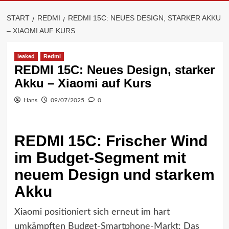
START
REDMI
REDMI 15C: NEUES DESIGN, STARKER AKKU
– XIAOMI AUF KURS
leaked
Redmi
REDMI 15C: Neues Design, starker
Akku – Xiaomi auf Kurs
Hans
09/07/2025
0
REDMI 15C: Frischer Wind
im Budget-Segment mit
neuem Design und starkem
Akku
Xiaomi positioniert sich erneut im hart
umkämpften Budget-Smartphone-Markt: Das