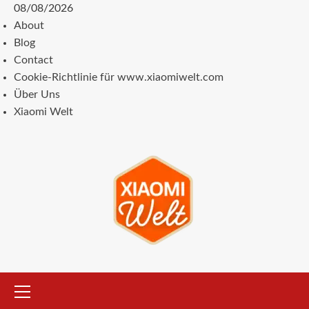
Zum
08/08/2026
Inhalt
About
springen
Blog
Contact
Cookie-Richtlinie für www.xiaomiwelt.com
Über Uns
Xiaomi Welt
Primäres
Menü