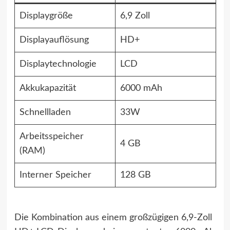
Displaygröße
6,9 Zoll
Displayauflösung
HD+
Displaytechnologie
LCD
Akkukapazität
6000 mAh
Schnellladen
33W
Arbeitsspeicher
4 GB
(RAM)
Interner Speicher
128 GB
Die Kombination aus einem großzügigen 6,9-Zoll