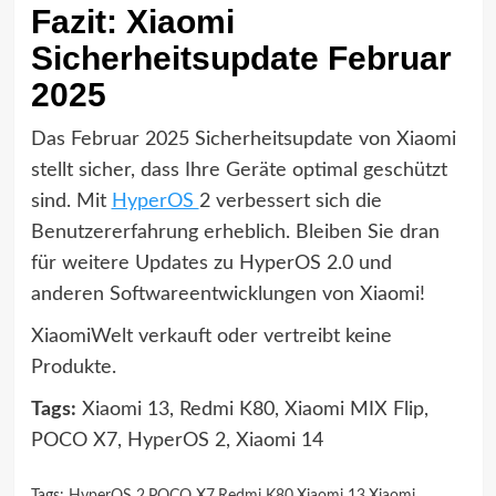
Fazit: Xiaomi
Sicherheitsupdate Februar
2025
Das Februar 2025 Sicherheitsupdate von Xiaomi
stellt sicher, dass Ihre Geräte optimal geschützt
sind. Mit
HyperOS
2 verbessert sich die
Benutzererfahrung erheblich. Bleiben Sie dran
für weitere Updates zu HyperOS 2.0 und
anderen Softwareentwicklungen von Xiaomi!
XiaomiWelt verkauft oder vertreibt keine
Produkte.
Tags:
Xiaomi 13, Redmi K80, Xiaomi MIX Flip,
POCO X7, HyperOS 2, Xiaomi 14
Tags:
HyperOS 2
,
POCO X7
,
Redmi K80
,
Xiaomi 13
,
Xiaomi