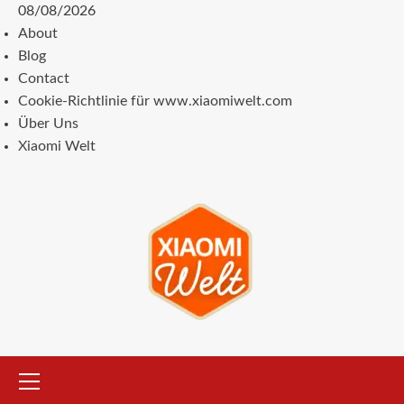
Zum
08/08/2026
Inhalt
About
springen
Blog
Contact
Cookie-Richtlinie für www.xiaomiwelt.com
Über Uns
Xiaomi Welt
Primäres
Menü