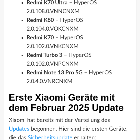
Redmi K70 Ultra
– HyperOS
2.0.108.0.VNNCNXM
Redmi K80
– HyperOS
2.0.104.0.VOKCNXM
Redmi K70
– HyperOS
2.0.102.0.VNKCNXM
Redmi Turbo 3
– HyperOS
2.0.102.0.VNPCNXM
Redmi Note 13 Pro 5G
– HyperOS
2.0.4.0.VNRCNXM
Erste Xiaomi Geräte mit
dem Februar 2025 Update
Xiaomi hat bereits mit der Verteilung des
Updates
begonnen. Hier sind die ersten Geräte,
die das
Sicherheitsupdate
erhalten: