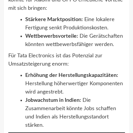
könnte für Xiaomi und OPPO erhebliche Vorteile
mit sich bringen:
Stärkere Marktposition:
Eine lokalere
Fertigung senkt Produktionskosten.
Wettbewerbsvorteile:
Die Gerätschaften
könnten wettbewerbsfähiger werden.
Für Tata Electronics ist das Potenzial zur
Umsatzsteigerung enorm:
Erhöhung der Herstellungskapazitäten:
Herstellung höherwertiger Komponenten
wird angestrebt.
Jobwachstum in Indien:
Die
Zusammenarbeit könnte Jobs schaffen
und Indien als Herstellungsstandort
stärken.