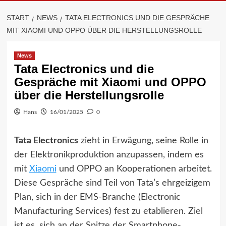
START
NEWS
TATA ELECTRONICS UND DIE GESPRÄCHE
MIT XIAOMI UND OPPO ÜBER DIE HERSTELLUNGSROLLE
News
Tata Electronics und die
Gespräche mit Xiaomi und OPPO
über die Herstellungsrolle
Hans
16/01/2025
0
Tata Electronics
zieht in Erwägung, seine Rolle in
der Elektronikproduktion anzupassen, indem es
mit
Xiaomi
und OPPO an Kooperationen arbeitet.
Diese Gespräche sind Teil von Tata’s ehrgeizigem
Plan, sich in der EMS-Branche (Electronic
Manufacturing Services) fest zu etablieren. Ziel
ist es, sich an der Spitze der Smartphone-