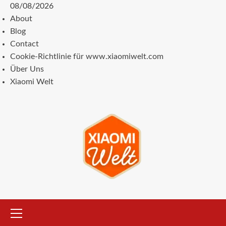
Zum
08/08/2026
Inhalt
About
springen
Blog
Contact
Cookie-Richtlinie für www.xiaomiwelt.com
Über Uns
Xiaomi Welt
Primäres
Menü