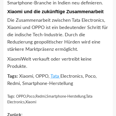
Smartphone-Branche in Indien neu definieren.
Xiaomi und die zukünftige Zusammenarbeit
Die Zusammenarbeit zwischen Tata Electronics,
Xiaomi und OPPO ist ein bedeutender Schritt für
die indische Tech-Industrie. Durch die
Reduzierung geopolitischer Hürden wird eine
stärkere Marktpräsenz ermöglicht.
XiaomiWelt verkauft oder vertreibt keine
Produkte.
Tags:
Xiaomi, OPPO,
Tata
Electronics, Poco,
Redmi, Smartphone-Herstellung
Tags:
OPPO
,
Poco
,
Redmi
,
Smartphone-Herstellung
,
Tata
Electronics
,
Xiaomi
Beitragsnavigation
Zurück: