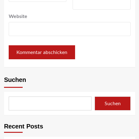
Website
Suchen
Suchen
Recent Posts