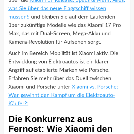
über die
Xiaomi 17 Release, Specs & Mehr! Alles,
was Sie über das neue Flaggschiff wissen
müssen!:
und bleiben Sie auf dem Laufenden
über zukünftige Modelle wie das Xiaomi 17 Pro
Max, das mit Dual-Screen, Mega-Akku und
Kamera-Revolution für Aufsehen sorgt.
Auch im Bereich Mobilität ist Xiaomi aktiv. Die
Entwicklung von Elektroautos ist ein klarer
Angriff auf etablierte Marken wie Porsche.
Erfahren Sie mehr über das Duell zwischen
Xiaomi und Porsche unter
Xiaomi vs. Porsche:
Wer gewinnt den Kampf um die Elektroauto-
Käufer?:
.
Die Konkurrenz aus
Fernost: Wie Xiaomi den