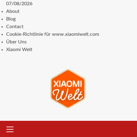
Zum
07/08/2026
Inhalt
About
springen
Blog
Contact
Cookie-Richtlinie für www.xiaomiwelt.com
Über Uns
Xiaomi Welt
Primäres
Menü