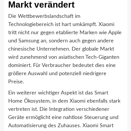
Markt verändert
Die Wettbewerbslandschaft im
Technologiebereich ist hart umkämpft. Xiaomi
tritt nicht nur gegen etablierte Marken wie Apple
und Samsung an, sondern auch gegen andere
chinesische Unternehmen. Der globale Markt
wird zunehmend von asiatischen Tech-Giganten
dominiert. Für Verbraucher bedeutet dies eine
größere Auswahl und potenziell niedrigere
Preise.
Ein weiterer wichtiger Aspekt ist das Smart
Home Ökosystem, in dem Xiaomi ebenfalls stark
vertreten ist. Die Integration verschiedener
Geräte ermöglicht eine nahtlose Steuerung und
Automatisierung des Zuhauses. Xiaomi Smart