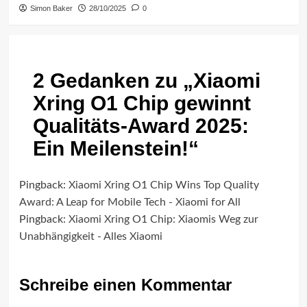
Simon Baker
28/10/2025
0
2 Gedanken zu „
Xiaomi
Xring O1 Chip gewinnt
Qualitäts-Award 2025:
Ein Meilenstein!
“
Pingback:
Xiaomi Xring O1 Chip Wins Top Quality
Award: A Leap for Mobile Tech - Xiaomi for All
Pingback:
Xiaomi Xring O1 Chip: Xiaomis Weg zur
Unabhängigkeit - Alles Xiaomi
Schreibe einen Kommentar