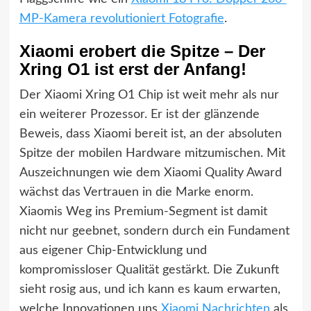
MP-Kamera revolutioniert Fotografie
.
Xiaomi erobert die Spitze – Der
Xring O1 ist erst der Anfang!
Der Xiaomi Xring O1 Chip ist weit mehr als nur
ein weiterer Prozessor. Er ist der glänzende
Beweis, dass Xiaomi bereit ist, an der absoluten
Spitze der mobilen Hardware mitzumischen. Mit
Auszeichnungen wie dem Xiaomi Quality Award
wächst das Vertrauen in die Marke enorm.
Xiaomis Weg ins Premium-Segment ist damit
nicht nur geebnet, sondern durch ein Fundament
aus eigener Chip-Entwicklung und
kompromissloser Qualität gestärkt. Die Zukunft
sieht rosig aus, und ich kann es kaum erwarten,
welche Innovationen uns
Xiaomi Nachrichten
als