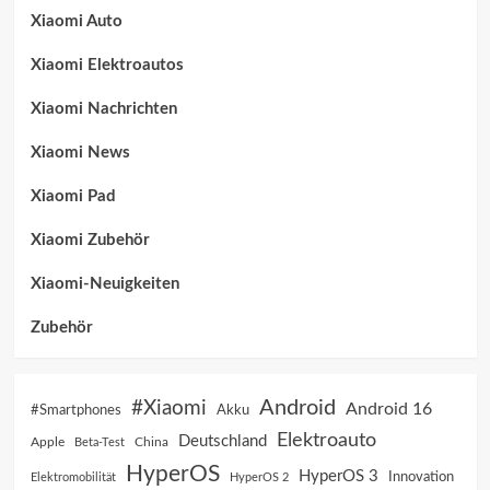
Xiaomi Auto
Xiaomi Elektroautos
Xiaomi Nachrichten
Xiaomi News
Xiaomi Pad
Xiaomi Zubehör
Xiaomi-Neuigkeiten
Zubehör
Android
#Xiaomi
Android 16
Akku
#Smartphones
Elektroauto
Deutschland
China
Apple
Beta-Test
HyperOS
HyperOS 3
Innovation
Elektromobilität
HyperOS 2