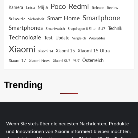
Poco
Redmi
Mijia
Kamera
Leica
Release
Review
Smartphone
Smart Home
Schweiz
Sicherheit
Smartphones
Technik
SU7
Smartwatch
Snapdragon 8 Elite
Technologie
Test
Update
Vergleich
Wearables
Xiaomi
Xiaomi 15 Ultra
Xiaomi 15
Xiaomi 14
Österreich
Xiaomi 17
Xiaomi News
Xiaomi SU7
YU7
Trending
Wenn Sie stets über die neuesten Nachrichten, Produkte
und Innovationen von Xiaomi informiert bleiben möchten,