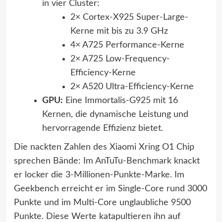
in vier Cluster:
2× Cortex-X925 Super-Large-
Kerne mit bis zu 3.9 GHz
4× A725 Performance-Kerne
2× A725 Low-Frequency-
Efficiency-Kerne
2× A520 Ultra-Efficiency-Kerne
GPU:
Eine Immortalis-G925 mit 16
Kernen, die dynamische Leistung und
hervorragende Effizienz bietet.
Die nackten Zahlen des Xiaomi Xring O1 Chip
sprechen Bände: Im AnTuTu-Benchmark knackt
er locker die 3-Millionen-Punkte-Marke. Im
Geekbench erreicht er im Single-Core rund 3000
Punkte und im Multi-Core unglaubliche 9500
Punkte. Diese Werte katapultieren ihn auf