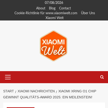
Zum
07/08/2026
Inhalt
About
Blog
Contact
Cookie-Richtlinie für www.xiaomiwelt.com
Über Uns
springen
Xiaomi Welt
Primäres
Menü
START
XIAOMI NACHRICHTEN
XIAOMI XRING O1 CHIP
GEWINNT QUALITÄTS-AWARD 2025: EIN MEILENSTEIN!