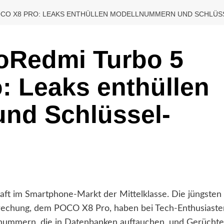
CO X8 PRO: LEAKS ENTHÜLLEN MODELLNUMMERN UND SCHLÜSS
oRedmi Turbo 5
 Leaks enthüllen
nd Schlüssel-
Kraft im Smartphone-Markt der Mittelklasse. Die jüngsten
prechung, dem POCO X8 Pro, haben bei Tech-Enthusiaste
llnummern, die in Datenbanken auftauchen, und Gerücht