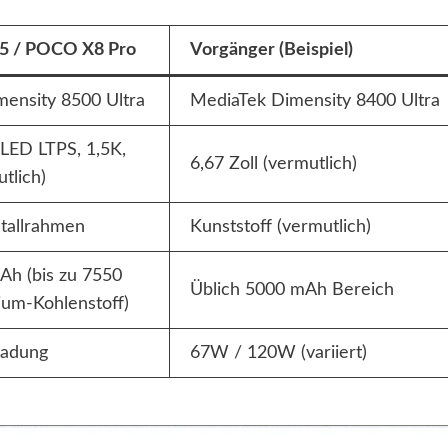
 5 / POCO X8 Pro
Vorgänger (Beispiel)
ensity 8500 Ultra
MediaTek Dimensity 8400 Ultra
LED LTPS, 1,5K,
6,67 Zoll (vermutlich)
tlich)
tallrahmen
Kunststoff (vermutlich)
h (bis zu 7550
Üblich 5000 mAh Bereich
ium-Kohlenstoff)
ladung
67W / 120W (variiert)