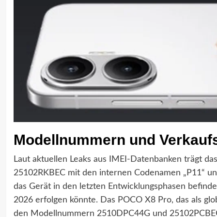
Modellnummern und Verkaufs
Laut aktuellen Leaks aus IMEI-Datenbanken trägt da
25102RKBEC mit den internen Codenamen „P11“ und 
das Gerät in den letzten Entwicklungsphasen befinde
2026 erfolgen könnte. Das POCO X8 Pro, das als glob
den Modellnummern 2510DPC44G und 25102PCBEG auf.