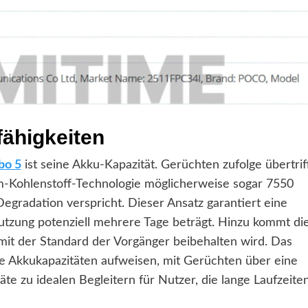
fähigkeiten
bo 5
ist seine Akku-Kapazität. Gerüchten zufolge übertrif
m-Kohlenstoff-Technologie möglicherweise sogar 7550
gradation verspricht. Dieser Ansatz garantiert eine
utzung potenziell mehrere Tage beträgt. Hinzu kommt di
it der Standard der Vorgänger beibehalten wird. Das
de Akkukapazitäten aufweisen, mit Gerüchten über eine
e zu idealen Begleitern für Nutzer, die lange Laufzeite