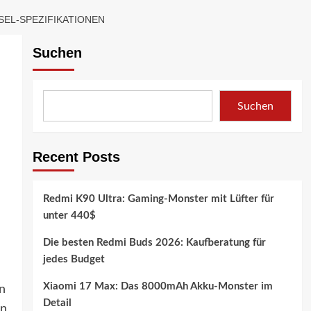
EL-SPEZIFIKATIONEN
Suchen
Suchen
Recent Posts
Redmi K90 Ultra: Gaming-Monster mit Lüfter für
unter 440$
Die besten Redmi Buds 2026: Kaufberatung für
jedes Budget
Xiaomi 17 Max: Das 8000mAh Akku-Monster im
n
Detail
en