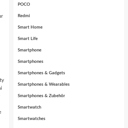
POCO
Redmi
ur
Smart Home
Smart Life
Smartphone
Smartphones
Smartphones & Gadgets
ty
Smartphones & Wearables
i
Smartphones & Zubehör
r
Smartwatch
e
Smartwatches