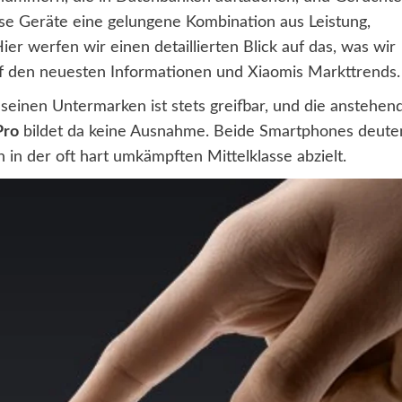
iese Geräte eine gelungene Kombination aus Leistung,
 werfen wir einen detaillierten Blick auf das, was wir
f den neuesten Informationen und Xiaomis Markttrends.
inen Untermarken ist stets greifbar, und die anstehen
Pro
bildet da keine Ausnahme. Beide Smartphones deute
n in der oft hart umkämpften Mittelklasse abzielt.