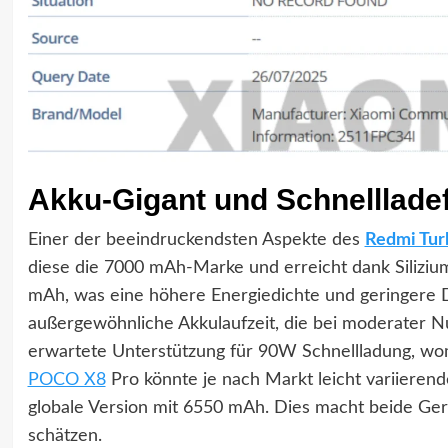
Akku-Gigant und Schnelllade
Einer der beeindruckendsten Aspekte des
Redmi Tur
diese die 7000 mAh-Marke und erreicht dank Siliziu
mAh, was eine höhere Energiedichte und geringere De
außergewöhnliche Akkulaufzeit, die bei moderater N
erwartete Unterstützung für 90W Schnellladung, wom
POCO X8
Pro könnte je nach Markt leicht variieren
globale Version mit 6550 mAh. Dies macht beide Gerät
schätzen.