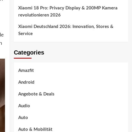
Xiaomi 18 Pro: Privacy Display & 200MP Kamera
revolutionieren 2026
Xiaomi Deutschland 2026: Innovation, Stores &
Service
de
n
Categories
Amazfit
Android
Angebote & Deals
Audio
Auto
Auto & Mobilität