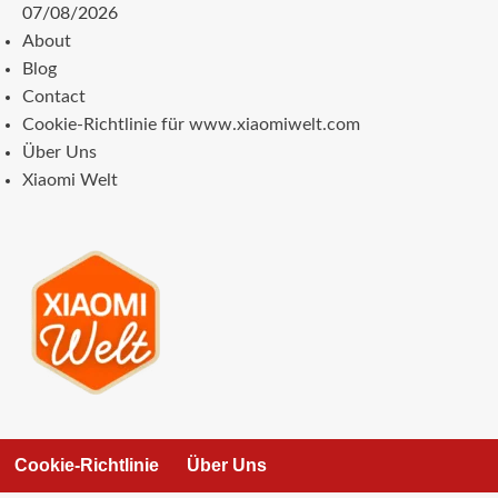
Zum
07/08/2026
Inhalt
About
springen
Blog
Contact
Cookie-Richtlinie für www.xiaomiwelt.com
Über Uns
Xiaomi Welt
Cookie-Richtlinie
Über Uns