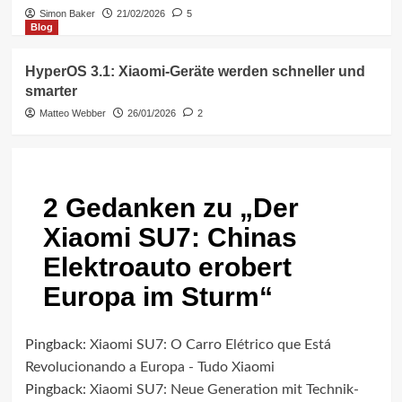
Simon Baker
21/02/2026
5
Blog
HyperOS 3.1: Xiaomi-Geräte werden schneller und
smarter
Matteo Webber
26/01/2026
2
2 Gedanken zu „
Der
Xiaomi SU7: Chinas
Elektroauto erobert
Europa im Sturm
“
Pingback:
Xiaomi SU7: O Carro Elétrico que Está
Revolucionando a Europa - Tudo Xiaomi
Pingback:
Xiaomi SU7: Neue Generation mit Technik-