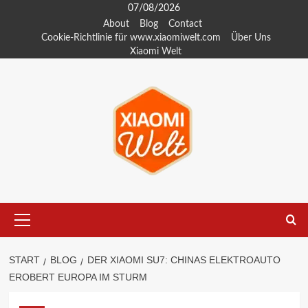
Zum
07/08/2026
Inhalt
About
Blog
Contact
Cookie-Richtlinie für www.xiaomiwelt.com
Über Uns
springen
Xiaomi Welt
Primäres
Menü
START
BLOG
DER XIAOMI SU7: CHINAS ELEKTROAUTO
EROBERT EUROPA IM STURM