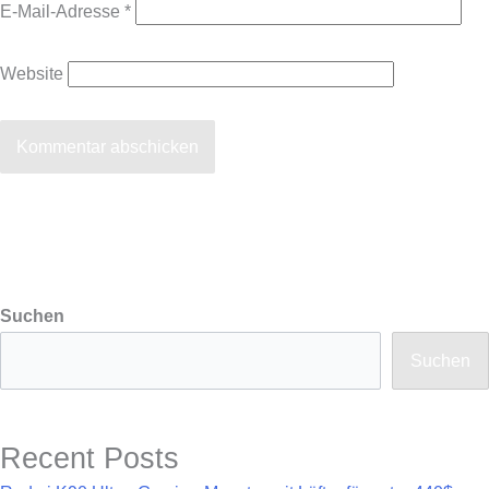
E-Mail-Adresse
*
Website
Suchen
Suchen
Recent Posts