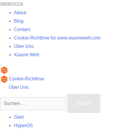
Zum
08/08/2026
Inhalt
About
springen
Blog
Contact
Cookie-Richtlinie für www.xiaomiwelt.com
Über Uns
Xiaomi Welt
Primäres
Cookie-Richtlinie
Menü
Über Uns
Suchen
nach:
Start
HyperOS