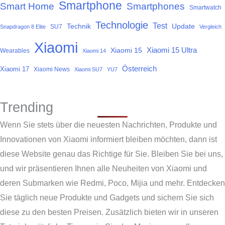
Smartphone
Smart Home
Smartphones
Smartwatch
Technologie
Test
Technik
Update
SU7
Snapdragon 8 Elite
Vergleich
Xiaomi
Xiaomi 15
Xiaomi 15 Ultra
Wearables
Xiaomi 14
Österreich
Xiaomi 17
Xiaomi News
Xiaomi SU7
YU7
Trending
Wenn Sie stets über die neuesten Nachrichten, Produkte und
Innovationen von Xiaomi informiert bleiben möchten, dann ist
diese Website genau das Richtige für Sie. Bleiben Sie bei uns,
und wir präsentieren Ihnen alle Neuheiten von Xiaomi und
deren Submarken wie Redmi, Poco, Mijia und mehr. Entdecken
Sie täglich neue Produkte und Gadgets und sichern Sie sich
diese zu den besten Preisen. Zusätzlich bieten wir in unseren