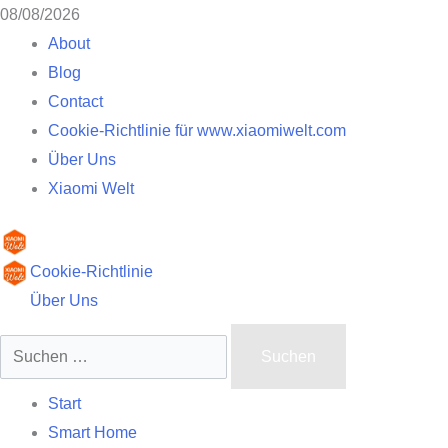
Zum
08/08/2026
Inhalt
About
springen
Blog
Contact
Cookie-Richtlinie für www.xiaomiwelt.com
Über Uns
Xiaomi Welt
Primäres
Cookie-Richtlinie
Menü
Über Uns
Suchen
nach:
Start
Smart Home