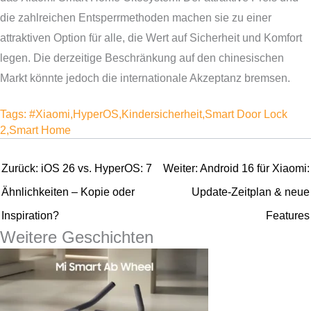
die zahlreichen Entsperrmethoden machen sie zu einer
attraktiven Option für alle, die Wert auf Sicherheit und Komfort
legen. Die derzeitige Beschränkung auf den chinesischen
Markt könnte jedoch die internationale Akzeptanz bremsen.
Tags:
#Xiaomi
,
HyperOS
,
Kindersicherheit
,
Smart Door Lock
2
,
Smart Home
Beitragsnavigation
Zurück:
iOS 26 vs. HyperOS: 7
Weiter:
Android 16 für Xiaomi:
Ähnlichkeiten – Kopie oder
Update-Zeitplan & neue
Inspiration?
Features
Weitere Geschichten