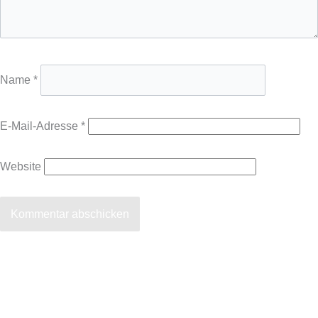
Name
*
E-Mail-Adresse
*
Website