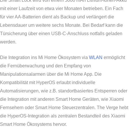
Die Smart Lock wird von einem 5000 mAh Lithium-Ionen-Akku
mit einer Laufzeit von etwa vier Monaten betrieben. Ein Fach
für vier AA-Batterien dient als Backup und verlängert die
Lebensdauer um weitere sechs Monate. Bei Bedarf kann die
Türsicherung über einen USB-C-Anschluss notfalls geladen
werden.
Die Integration ins Mi Home Ökosystem via
WLAN
ermöglicht
die Fernüberwachung und den Empfang von
Manipulationsalarmen über die Mi Home App. Die
Kompatibilität mit HyperOS erlaubt individuelle
Automatisierungen, wie z.B. standortbasiertes Entsperren oder
die Integration mit anderen Smart Home Geräten, wie Xiaomi
Fernsehern oder Smart Home Steuerzentralen. The Verge hebt
die HyperOS-Integration als zentralen Bestandteil des Xiaomi
Smart Home Ökosystems hervor.